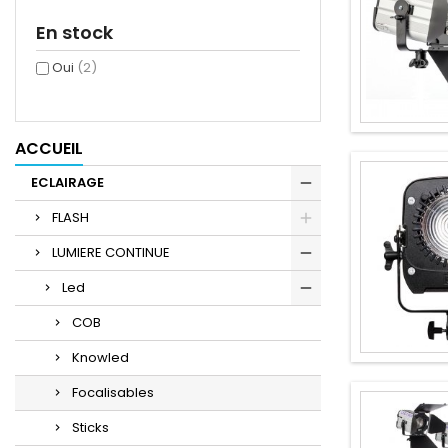
En stock
Oui
(2)
ACCUEIL
ECLAIRAGE
FLASH
LUMIERE CONTINUE
Led
COB
Knowled
Focalisables
Sticks