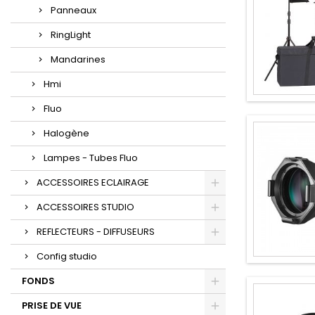
Panneaux
RingLight
Mandarines
Hmi
Fluo
Halogène
Lampes - Tubes Fluo
ACCESSOIRES ECLAIRAGE
ACCESSOIRES STUDIO
REFLECTEURS - DIFFUSEURS
Config studio
FONDS
PRISE DE VUE