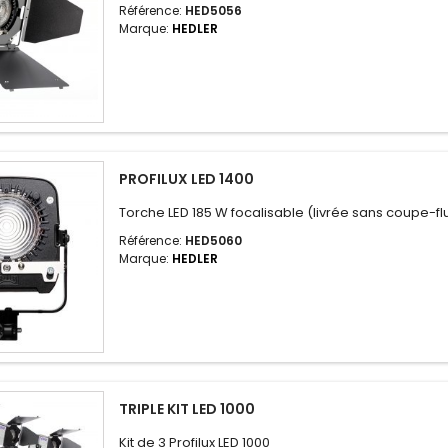
Référence:
HED5056
Marque:
HEDLER
PROFILUX LED 1400
Torche LED 185 W focalisable (livrée sans coupe-fl
Référence:
HED5060
Marque:
HEDLER
TRIPLE KIT LED 1000
Kit de 3 Profilux LED 1000