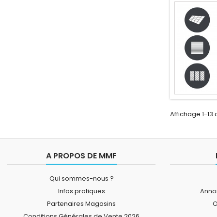
Affichage 1-13 
A PROPOS DE MMF
Qui sommes-nous ?
Infos pratiques
Annon
Partenaires Magasins
O
Conditions Générales de Vente 2026