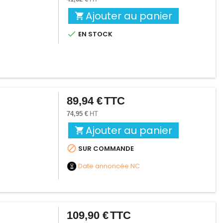
Ajouter au panier


EN STOCK
89,94 €
TTC
Prix
74,95 €
HT
Ajouter au panier


SUR COMMANDE
Date annoncée
NC
109,90 €
TTC
Prix