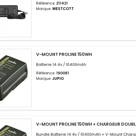
Référence:
211421
Marque:
WESTCOTT
V-MOUNT PROLINE 150WH
Batterie 14.4v / 10400mAh
Référence:
190081
Marque:
JUPIO
V-MOUNT PROLINE 150WH + CHARGEUR DOUBLE
Bundle Batterie 14.4v / 10400mAh + V-Mount Char