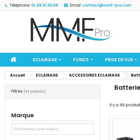
Téléphone:
01.48.91.20.66
Email:
contact@mmf-pro.com
ECLAIRAGE
FONDS
PRISE DE VUE
Accueil
ECLAIRAGE
ACCESSOIRES ECLAIRAGE
Batt
Batteri
Filtres
(43 produits)
Il y a 46 produit
Marque