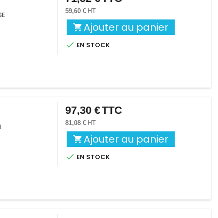
59,60 €
HT
SE
Ajouter au panier


EN STOCK
97,30 €
TTC
Prix
81,08 €
HT
I
Ajouter au panier


EN STOCK