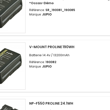
*Occas-Démo
Référence:
SR_190081_190085
Marque:
JUPIO
V-MOUNT PROLINE 190WH
Batterie 14.4v / 13200mAh
Référence:
190082
Marque:
JUPIO
NP-F550 PROLINE 24.1WH