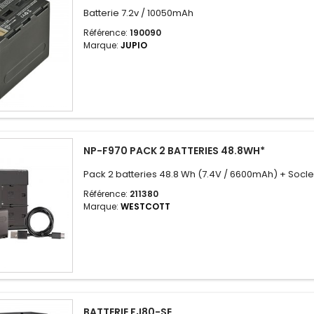
Batterie 7.2v / 10050mAh
Référence:
190090
Marque:
JUPIO
NP-F970 PACK 2 BATTERIES 48.8WH*
Pack 2 batteries 48.8 Wh (7.4V / 6600mAh) + Soc
Référence:
211380
Marque:
WESTCOTT
BATTERIE FJ80-SE