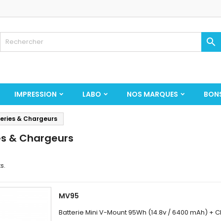

IMPRESSION
LABO
NOS MARQUES
BON
eries & Chargeurs
es & Chargeurs
s.
MV95
Batterie Mini V-Mount 95Wh (14.8v / 6400 mAh) + 