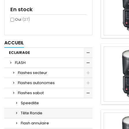
En stock
Oui
(27)
ACCUEIL
ECLAIRAGE
FLASH
Flashes secteur
Flashes autonomes
Flashes sabot
Speedlite
Tête Ronde
Flash annulaire