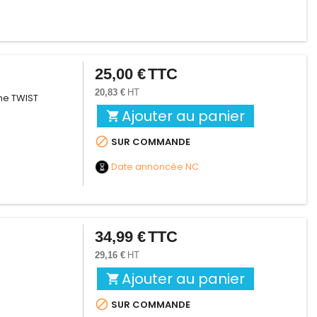
25,00 €
TTC
Prix
20,83 €
HT
me TWIST
Ajouter au panier


SUR COMMANDE
Date annoncée
NC
34,99 €
TTC
Prix
29,16 €
HT
Ajouter au panier


SUR COMMANDE