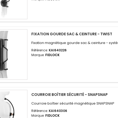
FIXATION GOURDE SAC & CEINTURE - TWIST
Fixation magnétique gourde sac & ceinture - sys
Référence:
KAI640226
Marque:
FIDLOCK
COURROIE BOÎTIER SÉCURITÉ - SNAPSNAP
Courroie boîtier sécurité magnétique SNAPSNAP
Référence:
KAI640306
Marque:
FIDLOCK