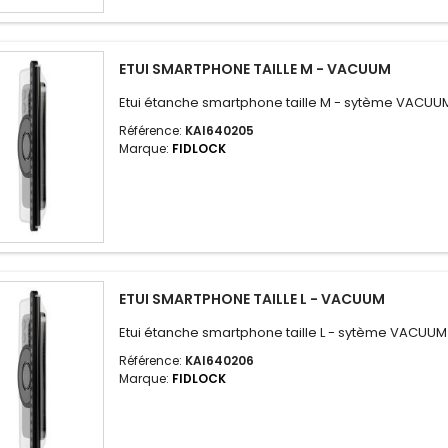
ETUI SMARTPHONE TAILLE M - VACUUM
Etui étanche smartphone taille M - sytème VACUU
Référence:
KAI640205
Marque:
FIDLOCK
ETUI SMARTPHONE TAILLE L - VACUUM
Etui étanche smartphone taille L - sytème VACUUM
Référence:
KAI640206
Marque:
FIDLOCK