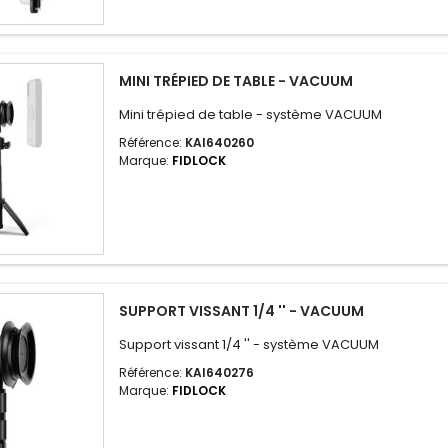
MINI TRÉPIED DE TABLE - VACUUM
Mini trépied de table - système VACUUM
Référence:
KAI640260
Marque:
FIDLOCK
SUPPORT VISSANT 1/4 '' - VACUUM
Support vissant 1/4 '' - système VACUUM
Référence:
KAI640276
Marque:
FIDLOCK