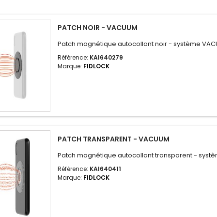
PATCH NOIR - VACUUM
Patch magnétique autocollant noir - système VA
Référence:
KAI640279
Marque:
FIDLOCK
PATCH TRANSPARENT - VACUUM
Patch magnétique autocollant transparent - sys
Référence:
KAI640411
Marque:
FIDLOCK