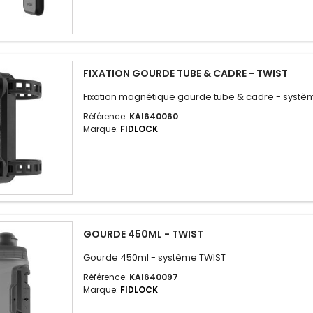
FIXATION GOURDE TUBE & CADRE - TWIST
Fixation magnétique gourde tube & cadre - systè
Référence:
KAI640060
Marque:
FIDLOCK
GOURDE 450ML - TWIST
Gourde 450ml - système TWIST
Référence:
KAI640097
Marque:
FIDLOCK