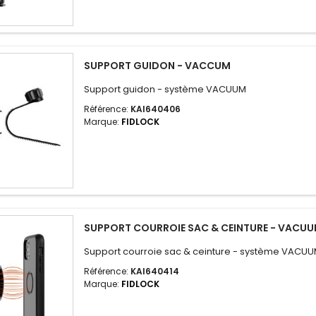
SUPPORT GUIDON - VACCUM
Support guidon - système VACUUM
Référence:
KAI640406
Marque:
FIDLOCK
SUPPORT COURROIE SAC & CEINTURE - VACU
Support courroie sac & ceinture - système VACU
Référence:
KAI640414
Marque:
FIDLOCK