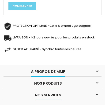
COMMANDER
PROTECTION OPTIMALE • Colis & emballage soignés
LIVRAISON • 1-2 jours ouvrés pour les produits en stock
STOCK ACTUALISÉ • Synchro toutes les heures

A PROPOS DE MMF

NOS PRODUITS

NOS SERVICES