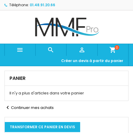
Téléphone:
01.48.91.20.66
0



shopping_cart
Créer un devis à partir du panier
PANIER
Il n'y a plus d'articles dans votre panier
chevron_left
Continuer mes achats
TRANSFORMER CE PANIER EN DEVIS