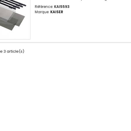
Référence:
KAI5593
Marque:
KAISER
e 3 article(s)