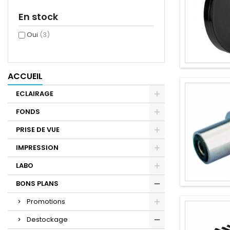
En stock
Oui
(3)
ACCUEIL
ECLAIRAGE
FONDS
PRISE DE VUE
IMPRESSION
LABO
BONS PLANS
Promotions
Destockage