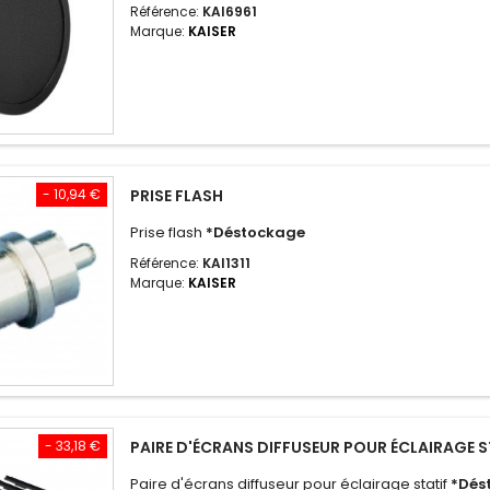
Référence:
KAI6961
Marque:
KAISER
- 10,94 €
PRISE FLASH
Prise flash
*Déstockage
Référence:
KAI1311
Marque:
KAISER
- 33,18 €
PAIRE D'ÉCRANS DIFFUSEUR POUR ÉCLAIRAGE S
Paire d'écrans diffuseur pour éclairage statif
*Dés