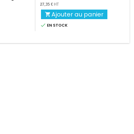
base
27,35 €
HT
Ajouter au panier


EN STOCK