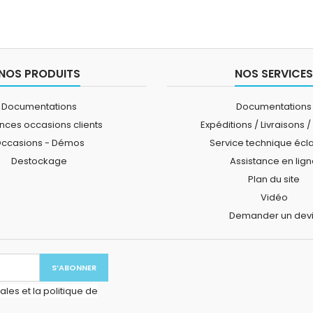
NOS PRODUITS
NOS SERVICES
Documentations
Documentations
ces occasions clients
Expéditions / Livraisons /
ccasions - Démos
Service technique écl
Destockage
Assistance en lig
Plan du site
Vidéo
Demander un dev
les et la politique de