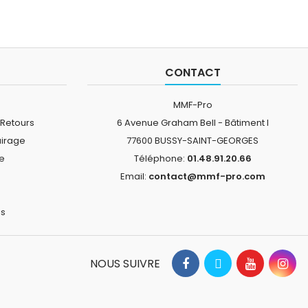
CONTACT
MMF-Pro
 Retours
6 Avenue Graham Bell - Bâtiment I
airage
77600 BUSSY-SAINT-GEORGES
ne
Téléphone:
01.48.91.20.66
Email:
contact@mmf-pro.com
is
NOUS SUIVRE