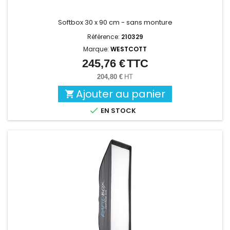
Softbox 30 x 90 cm - sans monture
Référence:
210329
Marque:
WESTCOTT
245,76 €
TTC
Prix
204,80 €
HT
Ajouter au panier


EN STOCK