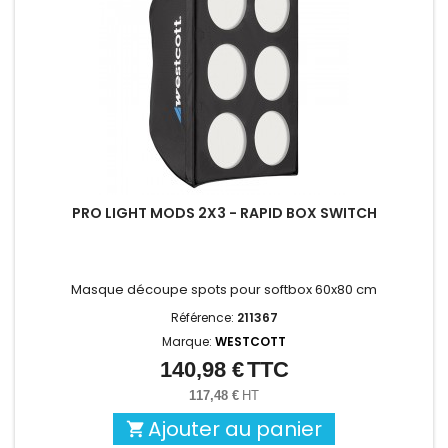
PRO LIGHT MODS 2X3 - RAPID BOX SWITCH
Masque découpe spots pour softbox 60x80 cm
Référence:
211367
Marque:
WESTCOTT
140,98 €
TTC
Prix
117,48 €
HT
Ajouter au panier
