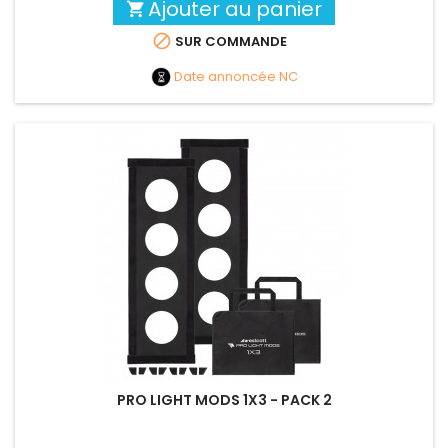
Ajouter au panier


SUR COMMANDE
Date annoncée
NC
PRO LIGHT MODS 1X3 - PACK 2