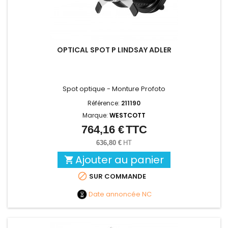
OPTICAL SPOT P LINDSAY ADLER
Spot optique - Monture Profoto
Référence:
211190
Marque:
WESTCOTT
764,16 €
TTC
Prix
636,80 €
HT
Ajouter au panier


SUR COMMANDE
Date annoncée
NC