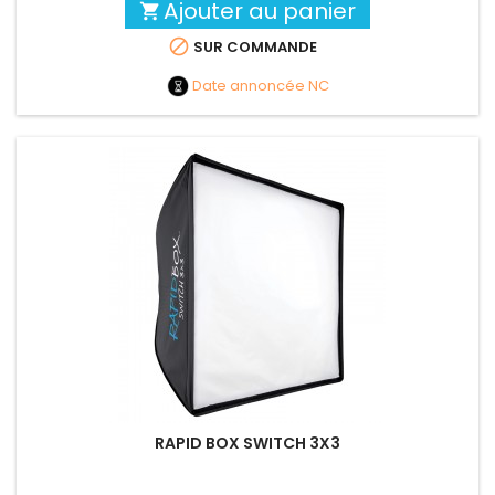
Ajouter au panier


SUR COMMANDE
Date annoncée
NC
RAPID BOX SWITCH 3X3