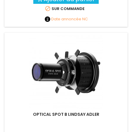

SUR COMMANDE
Date annoncée
NC
OPTICAL SPOT B LINDSAY ADLER