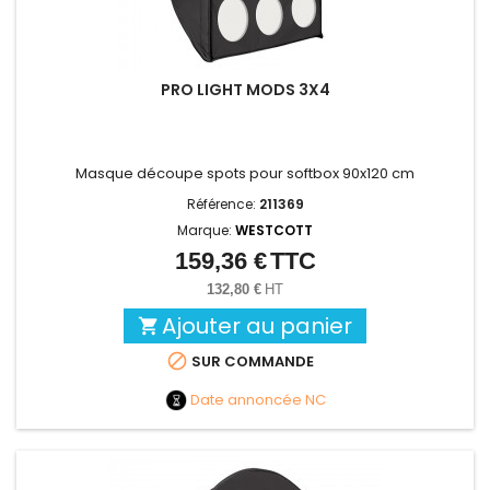
PRO LIGHT MODS 3X4
Masque découpe spots pour softbox 90x120 cm
Référence:
211369
Marque:
WESTCOTT
159,36 €
TTC
Prix
132,80 €
HT
Ajouter au panier


SUR COMMANDE
Date annoncée
NC