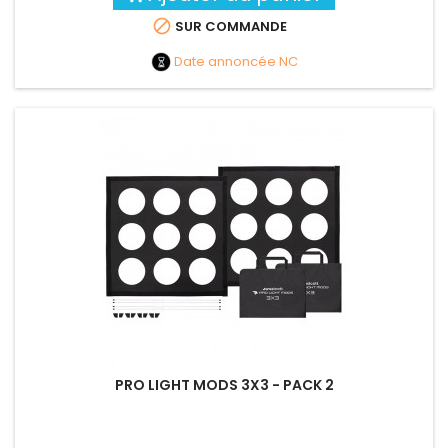

SUR COMMANDE
Date annoncée
NC
PRO LIGHT MODS 3X3 - PACK 2