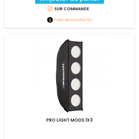

SUR COMMANDE
Date annoncée
NC
PRO LIGHT MODS 1X3