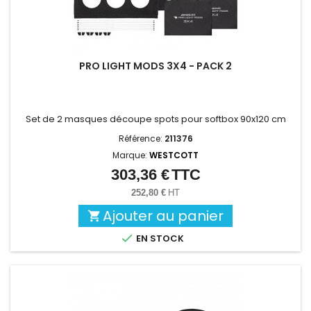
PRO LIGHT MODS 3X4 - PACK 2
Set de 2 masques découpe spots pour softbox 90x120 cm
Référence:
211376
Marque:
WESTCOTT
303,36 €
TTC
Prix
252,80 €
HT
Ajouter au panier


EN STOCK