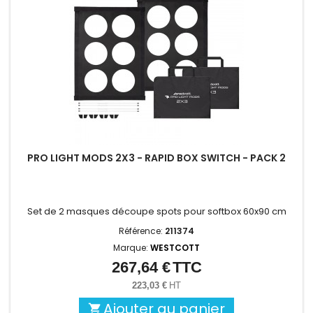
PRO LIGHT MODS 2X3 - RAPID BOX SWITCH - PACK 2
Set de 2 masques découpe spots pour softbox 60x90 cm
Référence:
211374
Marque:
WESTCOTT
267,64 €
TTC
Prix
223,03 €
HT
Ajouter au panier
