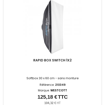
RAPID BOX SWITCH 1X2
Softbox 30 x 60 cm -
sans monture
Référence:
210349
Marque:
WESTCOTT
125,18 €
TTC
Prix
104,32 €
HT