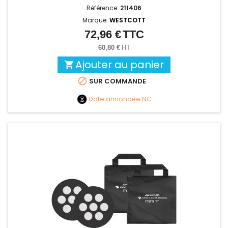
Référence:
211406
Marque:
WESTCOTT
72,96 €
TTC
Prix
60,80 €
HT
Ajouter au panier


SUR COMMANDE
Date annoncée
NC