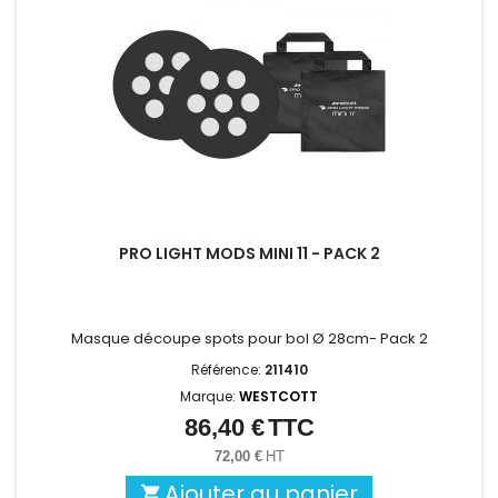
PRO LIGHT MODS MINI 11 - PACK 2
Masque découpe spots pour bol Ø 28cm- Pack 2
Référence:
211410
Marque:
WESTCOTT
86,40 €
TTC
Prix
72,00 €
HT
Ajouter au panier
