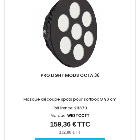
PRO LIGHT MODS OCTA 36
Masque découpe spots pour softbox Ø 90 cm
Référence:
211370
Marque:
WESTCOTT
159,36 €
TTC
Prix
132,80 €
HT