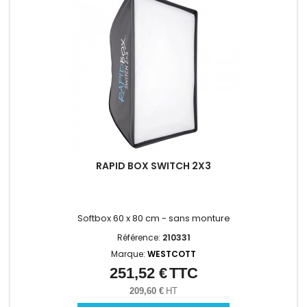
RAPID BOX SWITCH 2X3
Softbox 60 x 80 cm - sans monture
Référence:
210331
Marque:
WESTCOTT
251,52 €
TTC
Prix
209,60 €
HT