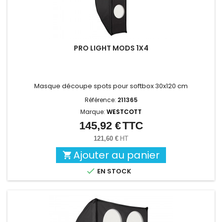
PRO LIGHT MODS 1X4
Masque découpe spots pour softbox 30x120 cm
Référence:
211365
Marque:
WESTCOTT
145,92 €
TTC
Prix
121,60 €
HT
Ajouter au panier


EN STOCK