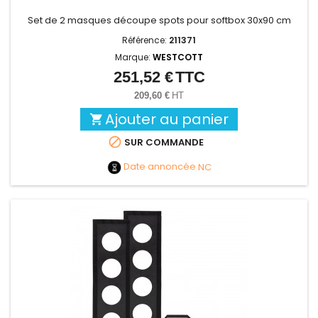
Set de 2 masques découpe spots pour softbox 30x90 cm
Référence:
211371
Marque:
WESTCOTT
251,52 €
TTC
Prix
209,60 €
HT
Ajouter au panier


SUR COMMANDE
Date annoncée
NC