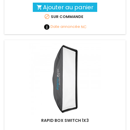
Ajouter au panier


SUR COMMANDE
Date annoncée
NC
RAPID BOX SWITCH 1X3