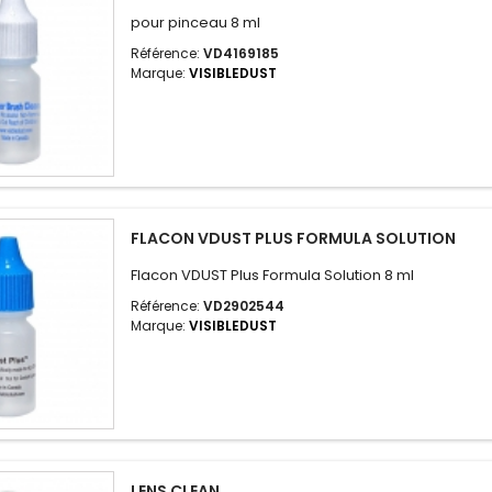
pour pinceau 8 ml
Référence:
VD4169185
Marque:
VISIBLEDUST
FLACON VDUST PLUS FORMULA SOLUTION
Flacon VDUST Plus Formula Solution 8 ml
Référence:
VD2902544
Marque:
VISIBLEDUST
LENS CLEAN