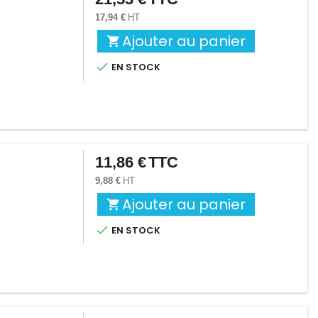
17,94 €
HT
Ajouter au panier


EN STOCK
11,86 €
TTC
Prix
9,88 €
HT
Ajouter au panier


EN STOCK