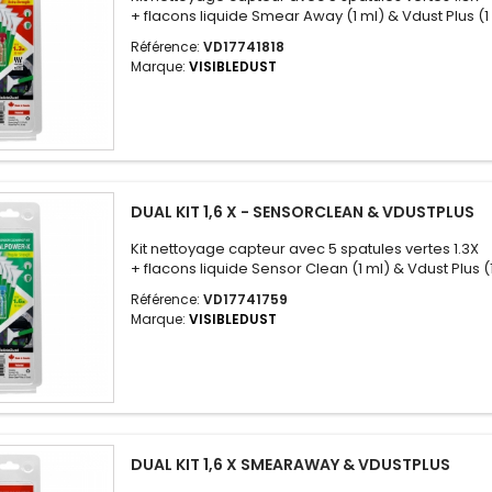
+ flacons liquide Smear Away (1 ml) & Vdust Plus (1
Référence:
VD17741818
Marque:
VISIBLEDUST
DUAL KIT 1,6 X - SENSORCLEAN & VDUSTPLUS
Kit nettoyage capteur avec 5 spatules vertes 1.3X
+ flacons liquide Sensor Clean (1 ml) & Vdust Plus (
Référence:
VD17741759
Marque:
VISIBLEDUST
DUAL KIT 1,6 X SMEARAWAY & VDUSTPLUS