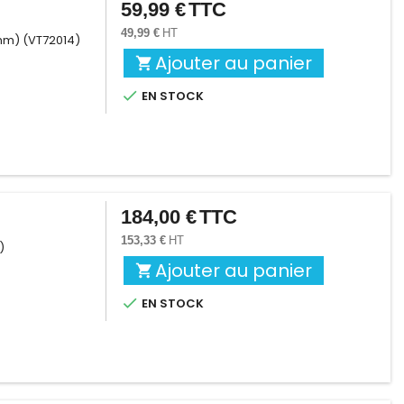
59,99 €
TTC
Prix
49,99 €
HT
 mm) (VT72014)
Ajouter au panier


EN STOCK
184,00 €
TTC
Prix
153,33 €
HT
)
Ajouter au panier


EN STOCK