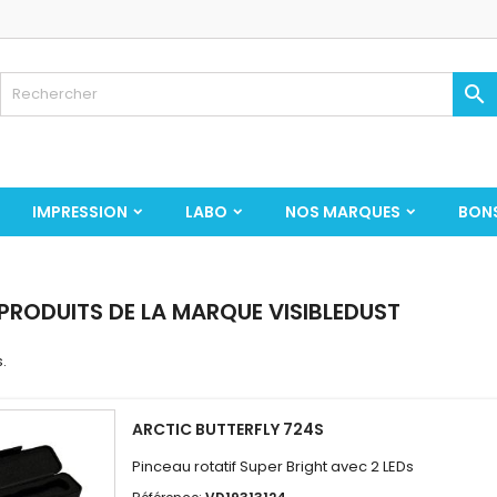

IMPRESSION
LABO
NOS MARQUES
BON
 PRODUITS DE LA MARQUE VISIBLEDUST
s.
ARCTIC BUTTERFLY 724S
Pinceau rotatif Super Bright avec 2 LEDs