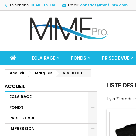
Téléphone:
01.48.91.20.66
Email:
contact@mmf-pro.com
ECLAIRAGE
FONDS
PRISE DE VUE
Accueil
Marques
VISIBLEDUST
LISTE DES
ACCUEIL
ECLAIRAGE
Il y a 21 produit
FONDS
PRISE DE VUE
IMPRESSION