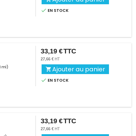

EN STOCK
33,19 €
TTC
Prix
27,66 €
HT
1 ml)
Ajouter au panier


EN STOCK
33,19 €
TTC
Prix
27,66 €
HT