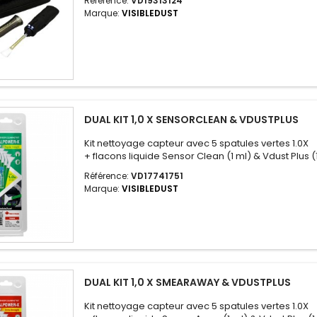
Référence:
VD19313124
Marque:
VISIBLEDUST
DUAL KIT 1,0 X SENSORCLEAN & VDUSTPLUS
Kit nettoyage capteur avec 5 spatules vertes 1.0X
+ flacons liquide Sensor Clean (1 ml) & Vdust Plus (
Référence:
VD17741751
Marque:
VISIBLEDUST
DUAL KIT 1,0 X SMEARAWAY & VDUSTPLUS
Kit nettoyage capteur avec 5 spatules vertes 1.0X