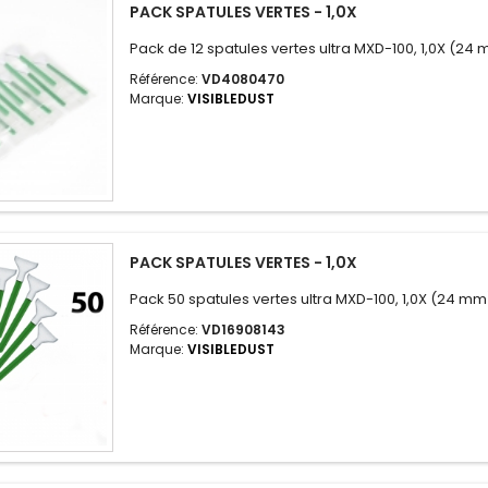
PACK SPATULES VERTES - 1,0X
Pack de 12 spatules vertes ultra MXD-100, 1,0X (24
Référence:
VD4080470
Marque:
VISIBLEDUST
PACK SPATULES VERTES - 1,0X
Pack 50 spatules vertes ultra MXD-100, 1,0X (24 mm
Référence:
VD16908143
Marque:
VISIBLEDUST