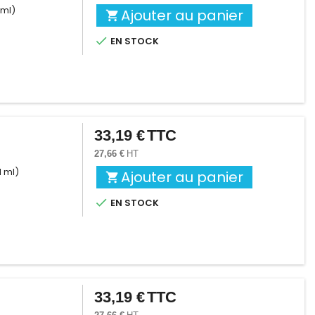
 ml)
Ajouter au panier


EN STOCK
33,19 €
TTC
Prix
27,66 €
HT
1 ml)
Ajouter au panier


EN STOCK
33,19 €
TTC
Prix