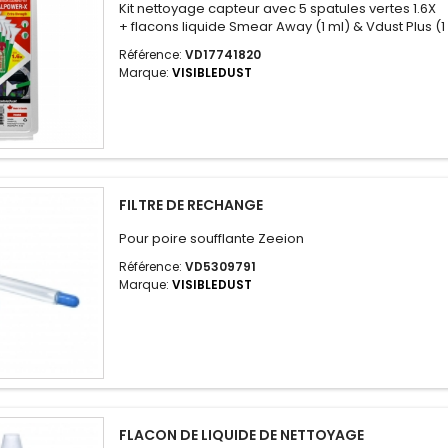
Kit nettoyage capteur avec 5 spatules vertes 1.6X
+ flacons liquide Smear Away (1 ml) & Vdust Plus (1
Référence:
VD17741820
Marque:
VISIBLEDUST
FILTRE DE RECHANGE
Pour poire soufflante Zeeion
Référence:
VD5309791
Marque:
VISIBLEDUST
FLACON DE LIQUIDE DE NETTOYAGE