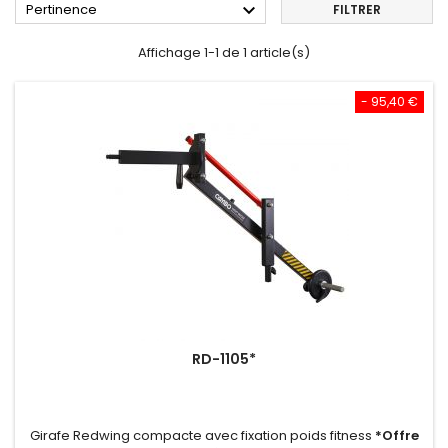

Pertinence
FILTRER
Affichage 1-1 de 1 article(s)
- 95,40 €
RD-1105*
Girafe Redwing compacte avec fixation poids fitness
*Offre