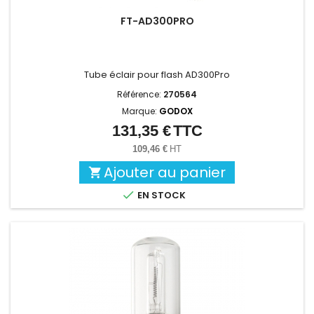
FT-AD300PRO
Tube éclair pour flash AD300Pro
Référence:
270564
Marque:
GODOX
131,35 €
TTC
Prix
109,46 €
HT
Ajouter au panier


EN STOCK