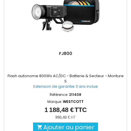
FJ800
Flash autonome 800Ws AC/DC - Batterie & Secteur - Monture
S
Extension de garantie 3 ans inclue
Référence:
211438
Marque:
WESTCOTT
1 188,48 €
TTC
Prix
990,40 €
HT
Ajouter au panier
