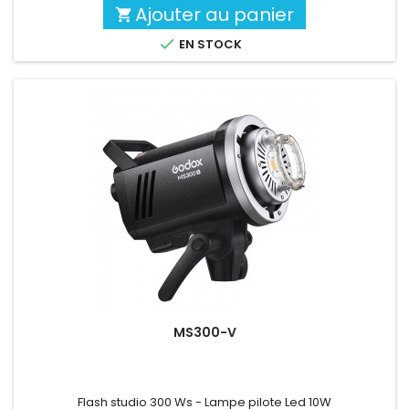
Ajouter au panier


EN STOCK
MS300-V
Flash studio 300 Ws - Lampe pilote Led 10W