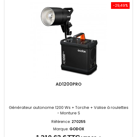
-29,49%
AD1200PRO
Générateur autonome 1200 Ws + Torche + Valise à roulettes
- Monture S
Référence:
270255
Marque:
GODOX