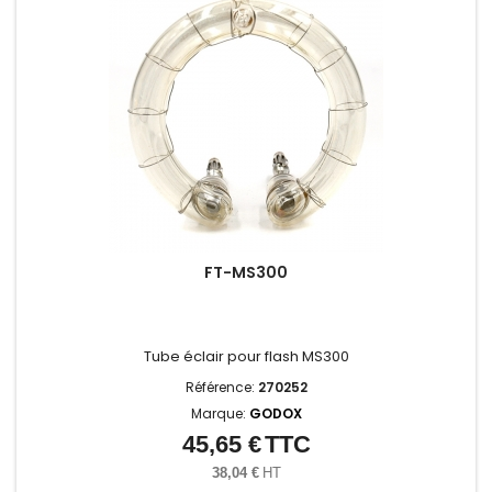
FT-MS300
Tube éclair pour flash MS300
Référence:
270252
Marque:
GODOX
45,65 €
TTC
Prix
38,04 €
HT