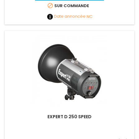

SUR COMMANDE
Date annoncée
NC
EXPERT D 250 SPEED