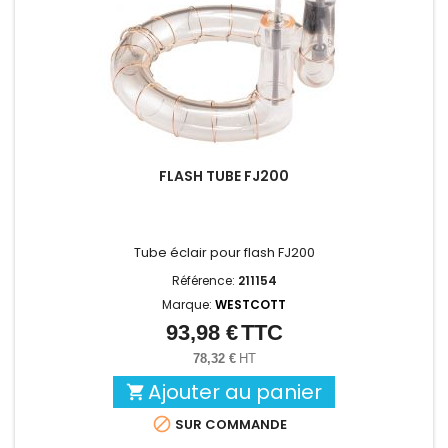
FLASH TUBE FJ200
Tube éclair pour flash FJ200
Référence:
211154
Marque:
WESTCOTT
93,98 €
TTC
Prix
78,32 €
HT
Ajouter au panier


SUR COMMANDE