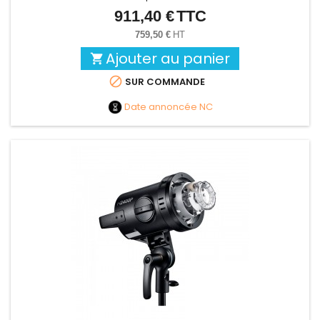
911,40 €
TTC
Prix
759,50 €
HT
Ajouter au panier


SUR COMMANDE
Date annoncée
NC