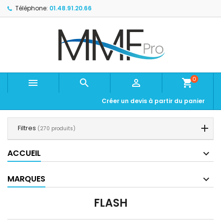
Téléphone:
01.48.91.20.66
0



shopping_cart
Créer un devis à partir du panier
Filtres
(270 produits)
ACCUEIL
MARQUES
FLASH