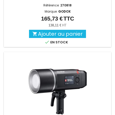
Référence:
270818
Marque:
GODOX
165,73 €
TTC
Prix
138,11 €
HT
Ajouter au panier


EN STOCK