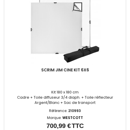
SCRIM JIM CINE KIT 6X6
Kit 180 x 180 cm
Cadre + Toile diffuseur 3/4 diaph. + Toile réflecteur
Argent/Blanc + Sac de transport
Référence:
210993
Marque:
WESTCOTT
700,99 €
TTC
Prix