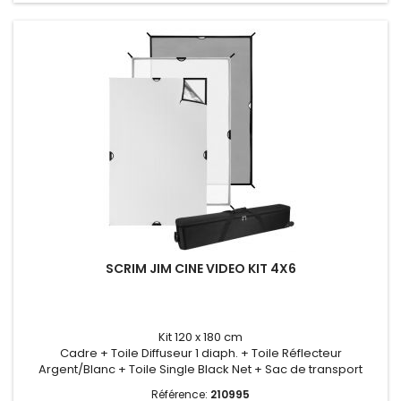
SCRIM JIM CINE VIDEO KIT 4X6
Kit 120 x 180 cm
Cadre + Toile Diffuseur 1 diaph. + Toile Réflecteur
Argent/Blanc + Toile Single Black Net + Sac de transport
Référence:
210995