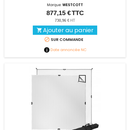
Marque:
WESTCOTT
877,15 €
TTC
Prix
730,96 €
HT
Ajouter au panier


SUR COMMANDE
Date annoncée
NC