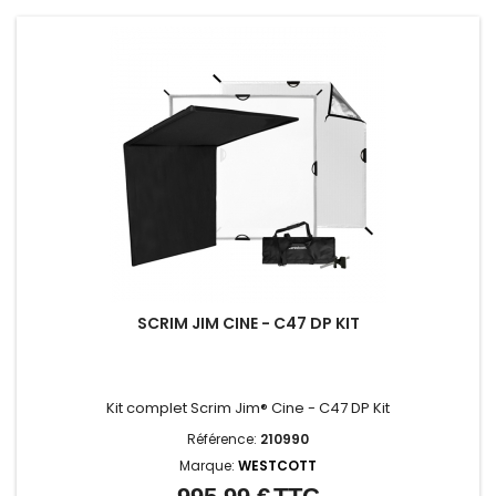
SCRIM JIM CINE - C47 DP KIT
Kit complet Scrim Jim® Cine - C47 DP Kit
Référence:
210990
Marque:
WESTCOTT
Prix