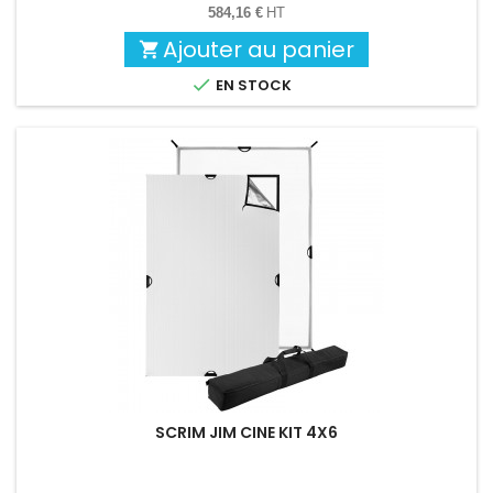
584,16 €
HT
Ajouter au panier


EN STOCK
SCRIM JIM CINE KIT 4X6