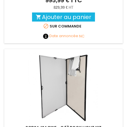
995,99 €
TTC
829,99 €
HT
Ajouter au panier


SUR COMMANDE
Date annoncée
NC