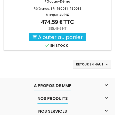
*Occas-Démo
Référence:
SR_190081_190085
Marque:
JUPIO
474,59 €
TTC
Prix
395,49 €
HT
Ajouter au panier


EN STOCK
RETOUR EN HAUT


A PROPOS DE MMF

NOS PRODUITS

NOS SERVICES