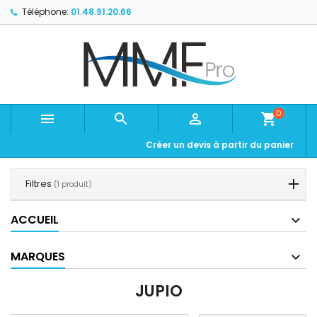
Téléphone:
01.48.91.20.66
0



shopping_cart
Créer un devis à partir du panier
Filtres
(1 produit)
ACCUEIL
MARQUES
JUPIO