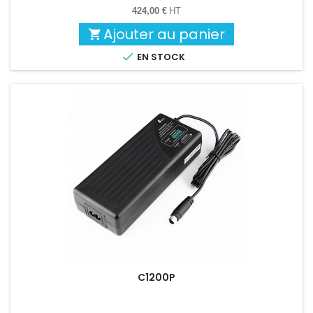
424,00 €
HT
Ajouter au panier


EN STOCK
C1200P