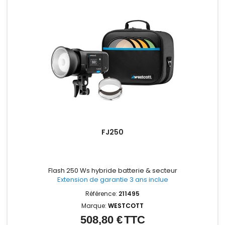
FJ250
Flash 250 Ws hybride batterie & secteur
Extension de garantie 3 ans inclue
Référence:
211495
Marque:
WESTCOTT
508,80 €
TTC
Prix