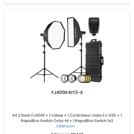
FJ400II KIT2-S
Kit 2 flash FJ400II + 1 Valise + 1 Contrôleur radio FJ-X3S + 1
RapidBox Switch Octa-M + 1 RapidBox Switch 1x3
Extension...