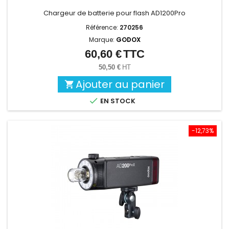
Chargeur de batterie pour flash AD1200Pro
Référence:
270256
Marque:
GODOX
60,60 €
TTC
Prix
50,50 €
HT
Ajouter au panier


EN STOCK
-12,73%