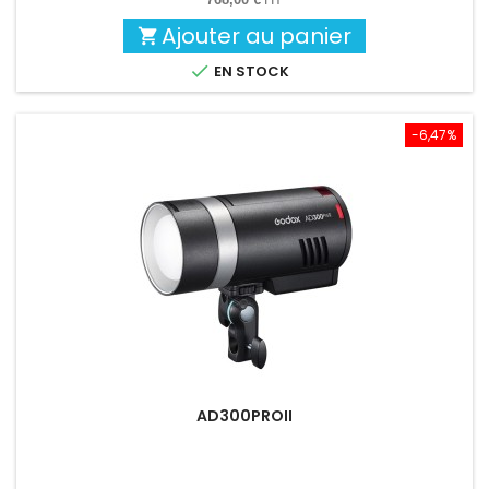
Ajouter au panier


EN STOCK
-6,47%
AD300PROII