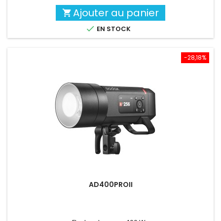
Ajouter au panier


EN STOCK
-28,18%
AD400PROII