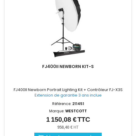
FJ400II NEWBORN KIT-S
FJ400II Newborn Portrait Lighting Kit + Contrôleur FJ-X3S
Extension de garantie 3 ans inclue
Référence:
211451
Marque:
WESTCOTT
1 150,08 €
TTC
Prix
958,40 €
HT