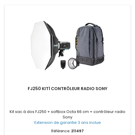
FJ250 KIT1 CONTRÔLEUR RADIO SONY
Kit sac à dos FJ250 + softbox Octa 66 cm + contrôleur radio
Sony
Extension de garantie 3 ans inclue
Référence:
211497