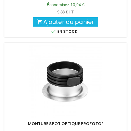
de
Économisez 10,94 €
base
9,88 €
HT
Ajouter au panier


EN STOCK
MONTURE SPOT OPTIQUE PROFOTO*