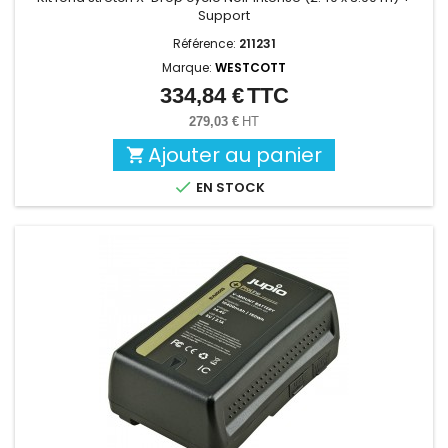
Support
Référence:
211231
Marque:
WESTCOTT
334,84 €
TTC
Prix
279,03 €
HT
Ajouter au panier


EN STOCK