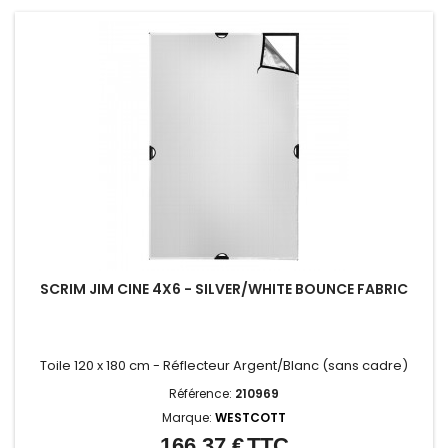
SCRIM JIM CINE 4X6 - SILVER/WHITE BOUNCE FABRIC
Toile 120 x 180 cm - Réflecteur Argent/Blanc (sans cadre)
Référence:
210969
Marque:
WESTCOTT
166,37 €
TTC
Prix