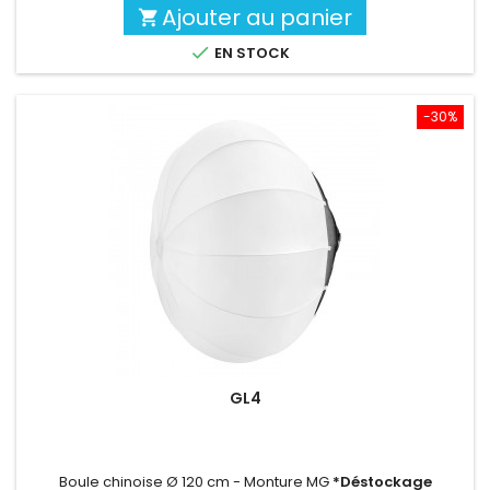
Ajouter au panier


EN STOCK
-30%
GL4
Boule chinoise Ø 120 cm - Monture MG
*Déstockage