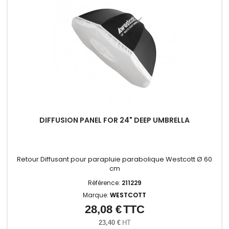
DIFFUSION PANEL FOR 24" DEEP UMBRELLA
Retour Diffusant pour parapluie parabolique Westcott Ø 60
cm
Référence:
211229
Marque:
WESTCOTT
28,08 €
TTC
Prix
23,40 €
HT