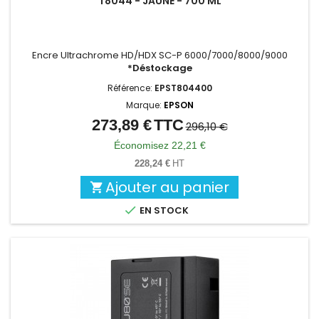
T8044 - JAUNE - 700 ML
Encre Ultrachrome HD/HDX SC-P 6000/7000/8000/9000
*Déstockage
Référence:
EPST804400
Marque:
EPSON
273,89 €
TTC
Prix
Prix
296,10 €
de
Économisez 22,21 €
base
228,24 €
HT
Ajouter au panier


EN STOCK