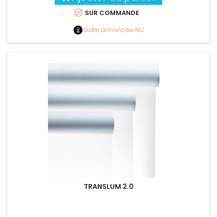

SUR COMMANDE
Date annoncée
NC
TRANSLUM 2.0