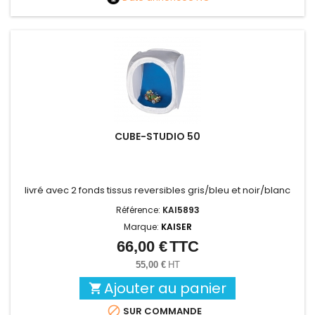
CUBE-STUDIO 50
livré avec 2 fonds tissus reversibles gris/bleu et noir/blanc
Référence:
KAI5893
Marque:
KAISER
66,00 €
TTC
Prix
55,00 €
HT
Ajouter au panier


SUR COMMANDE