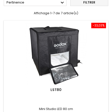

Pertinence
FILTRER
Affichage 1-7 de 7 article(s)
-33,03%
LST80
Mini Studio LED 80 cm