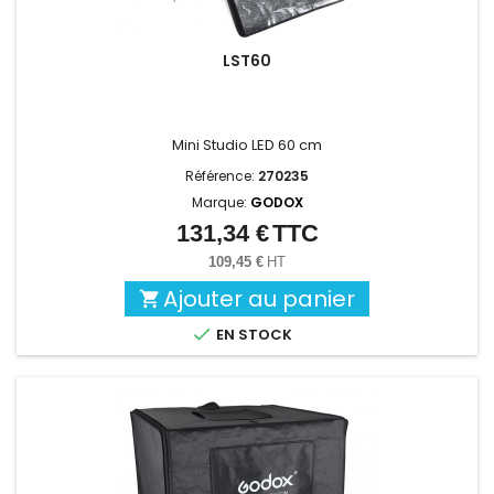
LST60
Mini Studio LED 60 cm
Référence:
270235
Marque:
GODOX
131,34 €
TTC
Prix
109,45 €
HT
Ajouter au panier


EN STOCK