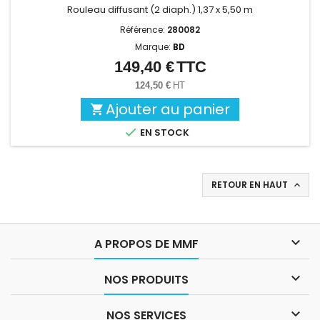
Rouleau diffusant (2 diaph.) 1,37 x 5,50 m
Référence:
280082
Marque:
BD
149,40 €
TTC
Prix
124,50 €
HT
Ajouter au panier


EN STOCK
RETOUR EN HAUT


A PROPOS DE MMF

NOS PRODUITS

NOS SERVICES