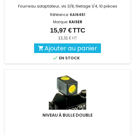
Fourreau adaptateur, vis 3/8, filetage 1/4, 10 pièces
Référence:
KAI6461
Marque:
KAISER
15,97 €
TTC
Prix
13,31 €
HT
Ajouter au panier


EN STOCK
NIVEAU À BULLE DOUBLE