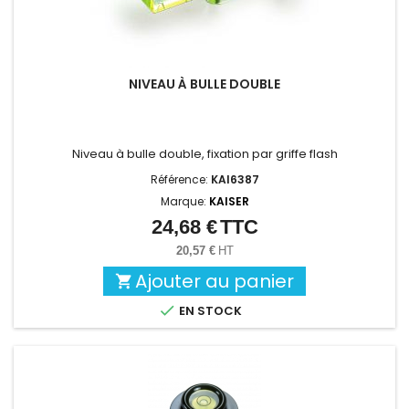
NIVEAU À BULLE DOUBLE
Niveau à bulle double, fixation par griffe flash
Référence:
KAI6387
Marque:
KAISER
24,68 €
TTC
Prix
20,57 €
HT
Ajouter au panier


EN STOCK