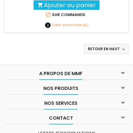
Ajouter au panier


SUR COMMANDE
Date annoncée
NC
RETOUR EN HAUT


A PROPOS DE MMF

NOS PRODUITS

NOS SERVICES

CONTACT