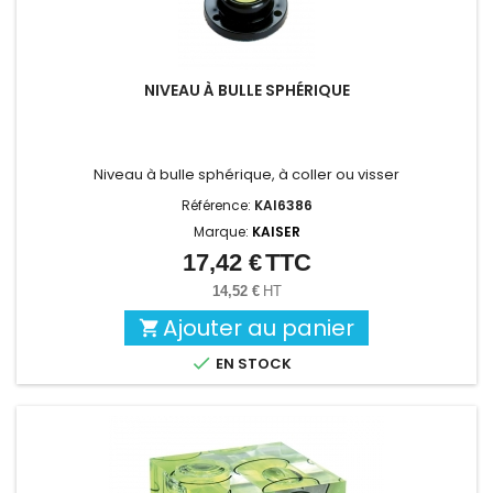
NIVEAU À BULLE SPHÉRIQUE
Niveau à bulle sphérique, à coller ou visser
Référence:
KAI6386
Marque:
KAISER
17,42 €
TTC
Prix
14,52 €
HT
Ajouter au panier


EN STOCK