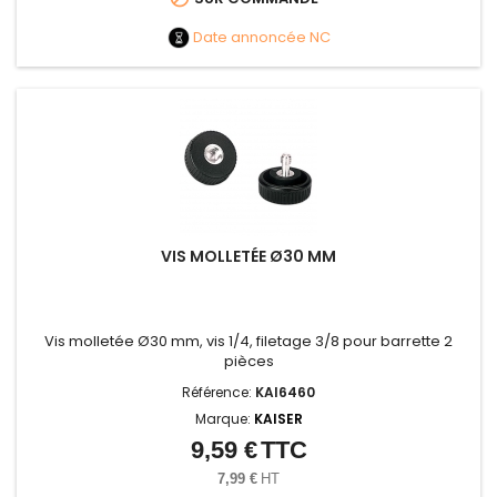
Date annoncée
NC
VIS MOLLETÉE Ø30 MM
Vis molletée Ø30 mm, vis 1/4, filetage 3/8 pour barrette 2
pièces
Référence:
KAI6460
Marque:
KAISER
9,59 €
TTC
Prix
7,99 €
HT