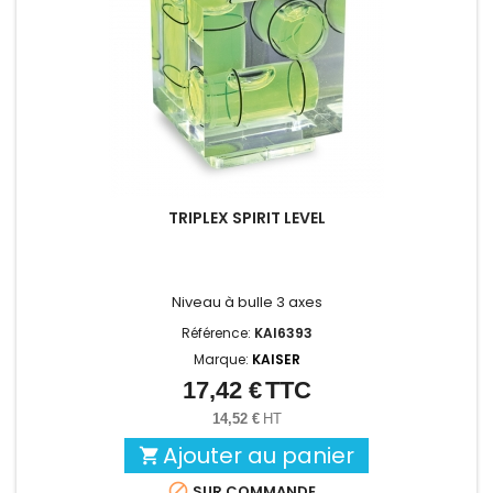
TRIPLEX SPIRIT LEVEL
Niveau à bulle 3 axes
Référence:
KAI6393
Marque:
KAISER
17,42 €
TTC
Prix
14,52 €
HT
Ajouter au panier


SUR COMMANDE