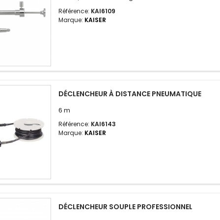
Référence:
KAI6109
Marque:
KAISER
DÉCLENCHEUR À DISTANCE PNEUMATIQUE
6 m
Référence:
KAI6143
Marque:
KAISER
DÉCLENCHEUR SOUPLE PROFESSIONNEL