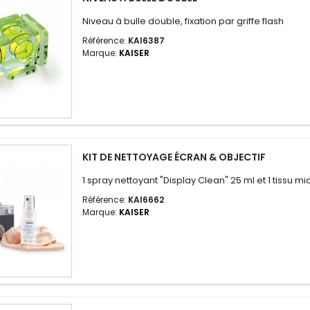
Niveau à bulle double, fixation par griffe flash
Référence:
KAI6387
Marque:
KAISER
KIT DE NETTOYAGE ÉCRAN & OBJECTIF
1 spray nettoyant "Display Clean" 25 ml et 1 tissu mi
Référence:
KAI6662
Marque:
KAISER