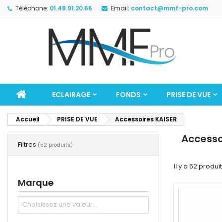
Téléphone:
01.48.91.20.66
Email:
contact@mmf-pro.com
ECLAIRAGE
FONDS
PRISE DE VUE
Accueil
PRISE DE VUE
Accessoires KAISER
Accesso
Filtres
(52 produits)
Il y a 52 produit
Marque