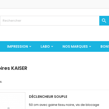

IMPRESSION
LABO
NOS MARQUES
BON
ires KAISER
s.
DÉCLENCHEUR SOUPLE
50 cm avec gaine tissu noire, vis de blocage