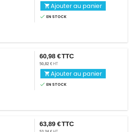
Ajouter au panier


EN STOCK
60,98 €
TTC
Prix
50,82 €
HT
Ajouter au panier


EN STOCK
63,89 €
TTC
Prix
53,24 €
HT