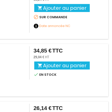
Ajouter au panier


SUR COMMANDE
Date annoncée
NC
34,85 €
TTC
Prix
29,04 €
HT
Ajouter au panier


EN STOCK
26,14 €
TTC
Prix