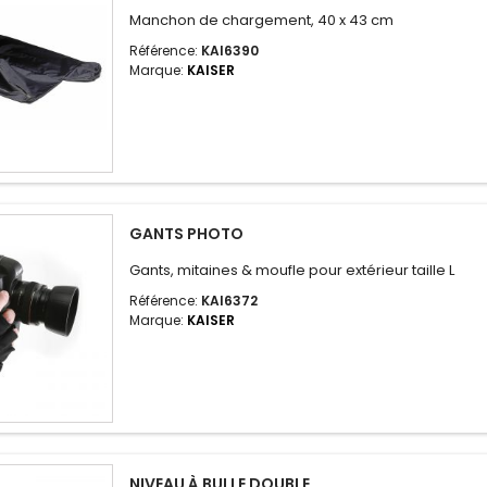
Manchon de chargement, 40 x 43 cm
Référence:
KAI6390
Marque:
KAISER
GANTS PHOTO
Gants, mitaines & moufle pour extérieur taille L
Référence:
KAI6372
Marque:
KAISER
NIVEAU À BULLE DOUBLE