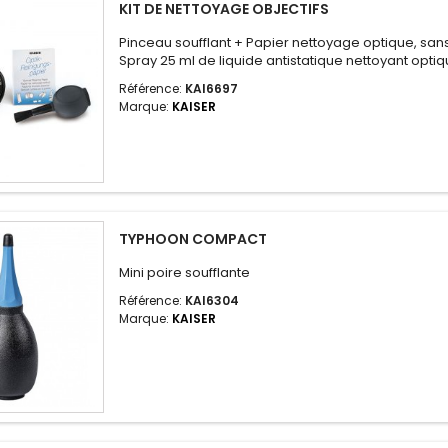
KIT DE NETTOYAGE OBJECTIFS
Pinceau soufflant + Papier nettoyage optique, sans
Spray 25 ml de liquide antistatique nettoyant opti
Référence:
KAI6697
Marque:
KAISER
TYPHOON COMPACT
Mini poire soufflante
Référence:
KAI6304
Marque:
KAISER