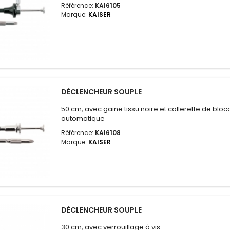
Référence:
KAI6105
Marque:
KAISER
DÉCLENCHEUR SOUPLE
50 cm, avec gaine tissu noire et collerette de blo
automatique
Référence:
KAI6108
Marque:
KAISER
DÉCLENCHEUR SOUPLE
30 cm, avec verrouillage à vis