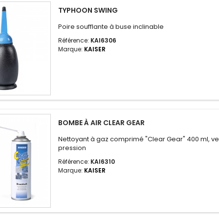
TYPHOON SWING
Poire soufflante à buse inclinable
Référence:
KAI6306
Marque:
KAISER
BOMBE À AIR CLEAR GEAR
Nettoyant à gaz comprimé "Clear Gear" 400 ml, ve
pression
Référence:
KAI6310
Marque:
KAISER