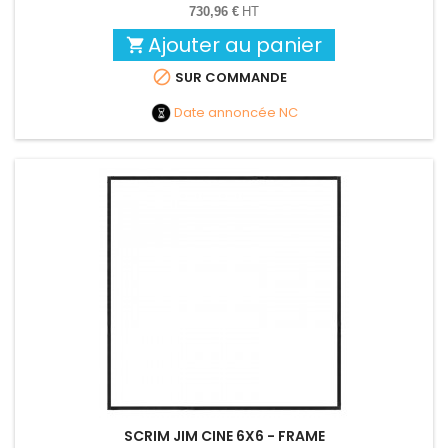
730,96 €
HT
Ajouter au panier


SUR COMMANDE
Date annoncée
NC
SCRIM JIM CINE 6X6 - FRAME