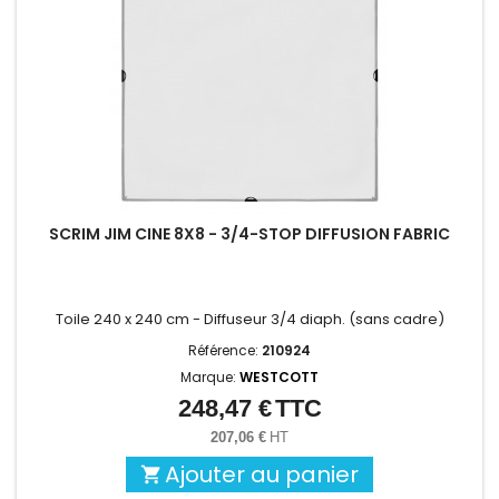
SCRIM JIM CINE 8X8 - 3/4-STOP DIFFUSION FABRIC
Toile 240 x 240 cm - Diffuseur 3/4 diaph. (sans cadre)
Référence:
210924
Marque:
WESTCOTT
248,47 €
TTC
Prix
207,06 €
HT
Ajouter au panier
