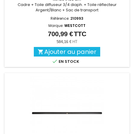
Cadre + Toile diffuseur 3/4 diaph. + Toile réflecteur
Argent/Blanc + Sac de transport
Référence:
210993
Marque:
WESTCOTT
700,99 €
TTC
Prix
584,16 €
HT
Ajouter au panier


EN STOCK