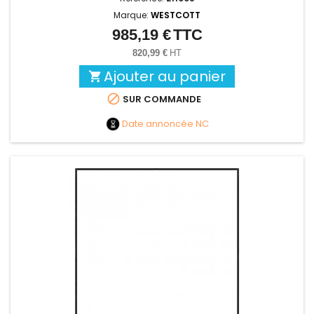
Marque:
WESTCOTT
985,19 €
TTC
Prix
820,99 €
HT
Ajouter au panier


SUR COMMANDE
Date annoncée
NC