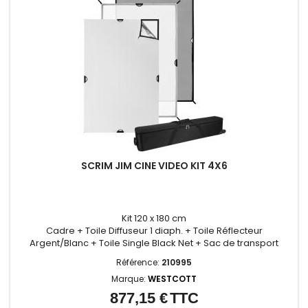
SCRIM JIM CINE VIDEO KIT 4X6
Kit 120 x 180 cm
Cadre + Toile Diffuseur 1 diaph. + Toile Réflecteur
Argent/Blanc + Toile Single Black Net + Sac de transport
Référence:
210995
Marque:
WESTCOTT
877,15 €
TTC
Prix