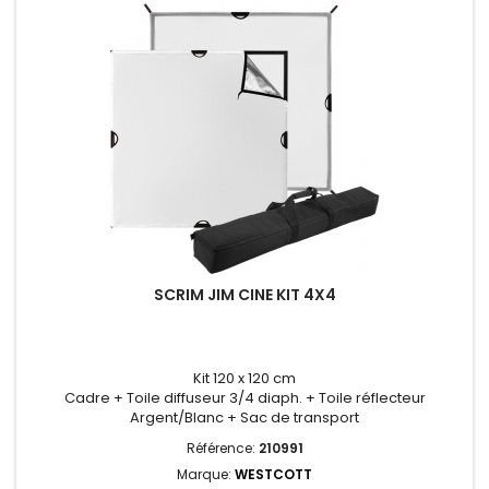
SCRIM JIM CINE KIT 4X4
Kit 120 x 120 cm
Cadre + Toile diffuseur 3/4 diaph. + Toile réflecteur
Argent/Blanc + Sac de transport
Référence:
210991
Marque:
WESTCOTT