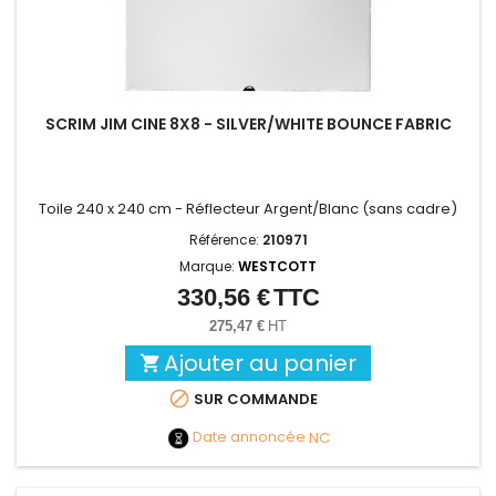
SCRIM JIM CINE 8X8 - SILVER/WHITE BOUNCE FABRIC
Toile 240 x 240 cm - Réflecteur Argent/Blanc (sans cadre)
Référence:
210971
Marque:
WESTCOTT
330,56 €
TTC
Prix
275,47 €
HT
Ajouter au panier


SUR COMMANDE
Date annoncée
NC