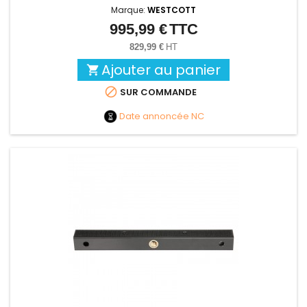
Marque:
WESTCOTT
995,99 €
TTC
Prix
829,99 €
HT
Ajouter au panier


SUR COMMANDE
Date annoncée
NC