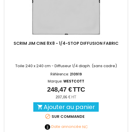
SCRIM JIM CINE 8X8 - 1/4-STOP DIFFUSION FABRIC
Toile 240 x 240 cm - Diffuseur 1/4 diaph. (sans cadre)
Référence:
210919
Marque:
WESTCOTT
248,47 €
TTC
Prix
207,06 €
HT
Ajouter au panier


SUR COMMANDE
Date annoncée
NC