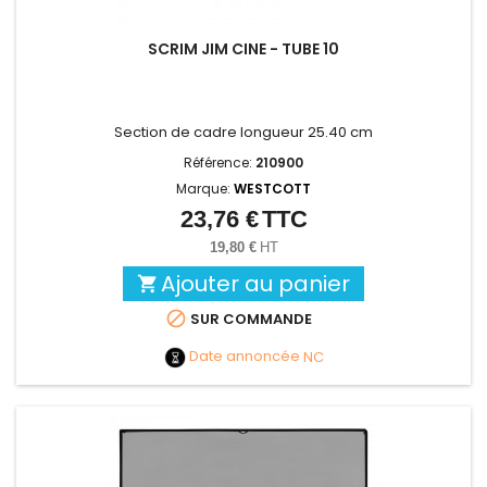
SCRIM JIM CINE - TUBE 10
Section de cadre longueur 25.40 cm
Référence:
210900
Marque:
WESTCOTT
23,76 €
TTC
Prix
19,80 €
HT
Ajouter au panier


SUR COMMANDE
Date annoncée
NC