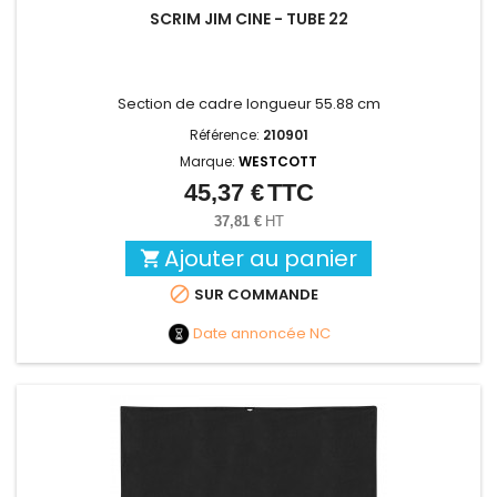
SCRIM JIM CINE - TUBE 22
Section de cadre longueur 55.88 cm
Référence:
210901
Marque:
WESTCOTT
45,37 €
TTC
Prix
37,81 €
HT
Ajouter au panier


SUR COMMANDE
Date annoncée
NC