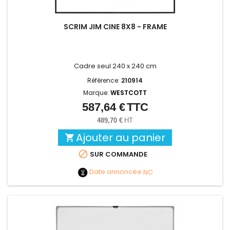
SCRIM JIM CINE 8X8 - FRAME
Cadre seul 240 x 240 cm
Référence:
210914
Marque:
WESTCOTT
587,64 €
TTC
Prix
489,70 €
HT
Ajouter au panier


SUR COMMANDE
Date annoncée
NC