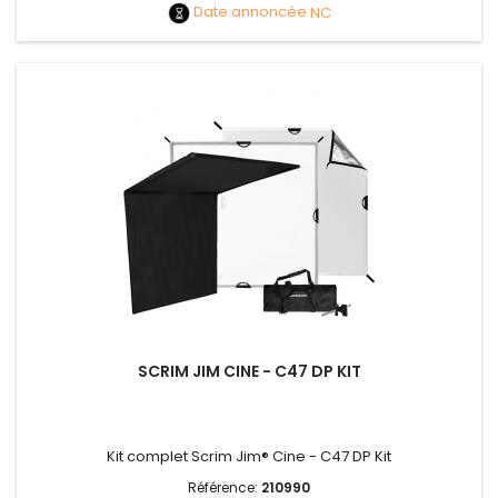
Date annoncée
NC
SCRIM JIM CINE - C47 DP KIT
Kit complet Scrim Jim® Cine - C47 DP Kit
Référence:
210990