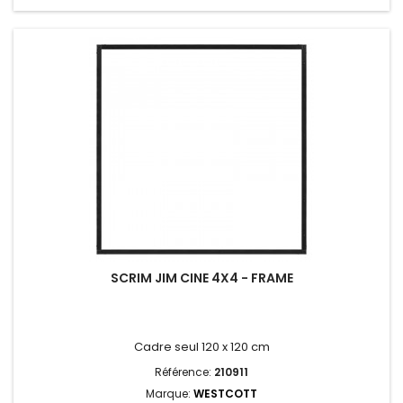
SCRIM JIM CINE 4X4 - FRAME
Cadre seul 120 x 120 cm
Référence:
210911
Marque:
WESTCOTT