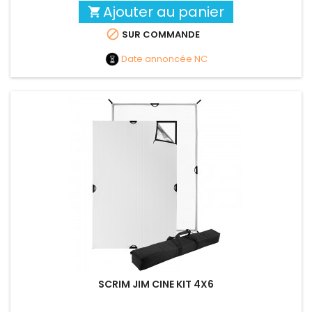
Ajouter au panier


SUR COMMANDE
Date annoncée
NC
SCRIM JIM CINE KIT 4X6