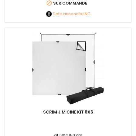

SUR COMMANDE
Date annoncée
NC
SCRIM JIM CINE KIT 6X6
Kit 180 x 180 cm