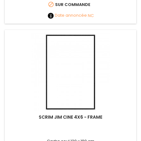

SUR COMMANDE
Date annoncée
NC
SCRIM JIM CINE 4X6 - FRAME