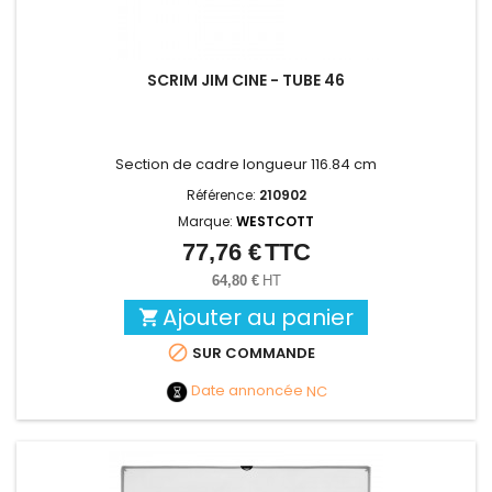
SCRIM JIM CINE - TUBE 46
Section de cadre longueur 116.84 cm
Référence:
210902
Marque:
WESTCOTT
77,76 €
TTC
Prix
64,80 €
HT
Ajouter au panier


SUR COMMANDE
Date annoncée
NC