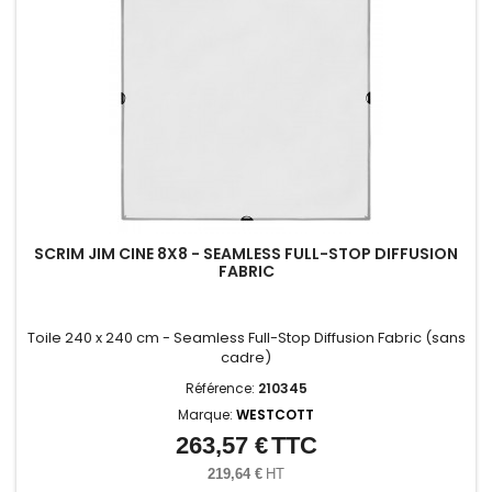
SCRIM JIM CINE 8X8 - SEAMLESS FULL-STOP DIFFUSION
FABRIC
Toile 240 x 240 cm - Seamless Full-Stop Diffusion Fabric (sans
cadre)
Référence:
210345
Marque:
WESTCOTT
263,57 €
TTC
Prix
219,64 €
HT