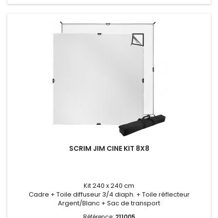
SCRIM JIM CINE KIT 8X8
Kit 240 x 240 cm
Cadre + Toile diffuseur 3/4 diaph. + Toile réflecteur
Argent/Blanc + Sac de transport
Référence:
211005