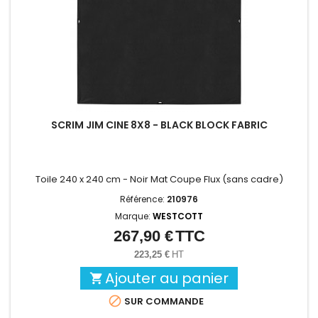
SCRIM JIM CINE 8X8 - BLACK BLOCK FABRIC
Toile 240 x 240 cm - Noir Mat Coupe Flux (sans cadre)
Référence:
210976
Marque:
WESTCOTT
267,90 €
TTC
Prix
223,25 €
HT
Ajouter au panier


SUR COMMANDE