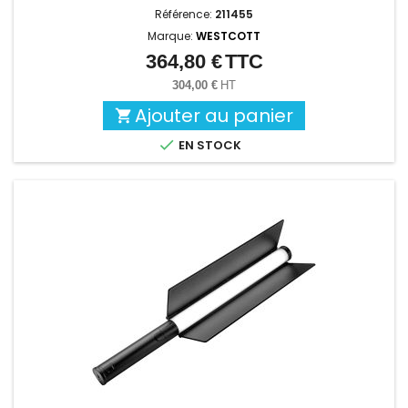
Référence:
211455
Marque:
WESTCOTT
364,80 €
TTC
Prix
304,00 €
HT
Ajouter au panier


EN STOCK