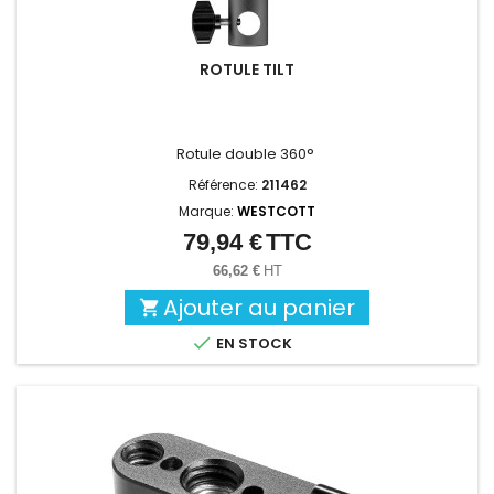
ROTULE TILT
Rotule double 360°
Référence:
211462
Marque:
WESTCOTT
79,94 €
TTC
Prix
66,62 €
HT
Ajouter au panier


EN STOCK