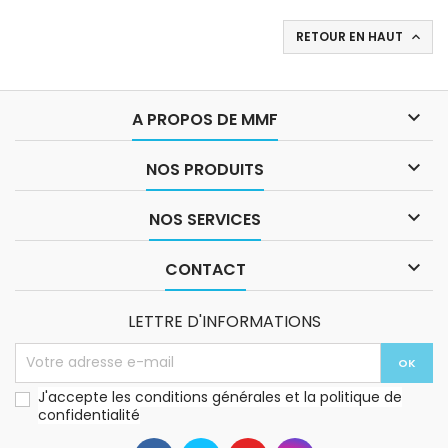
RETOUR EN HAUT


A PROPOS DE MMF

NOS PRODUITS

NOS SERVICES

CONTACT
LETTRE D'INFORMATIONS
J'accepte les conditions générales et la politique de
confidentialité