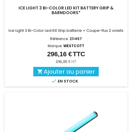
ICE LIGHT 3 BI-COLOR LED KIT BATTERY GRIP &
BARNDOORS*
Ice Light 3 Bi-Color Led Kit Grip batterie + Coupe-flux 2 volets
Référence:
211457
Marque:
WESTCOTT
296,16 €
TTC
Prix
246,80 €
HT
Ajouter au panier


EN STOCK