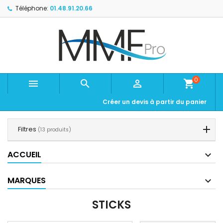
Téléphone:
01.48.91.20.66
0



shopping_cart
Créer un devis à partir du panier
Filtres
(13 produits)
ACCUEIL
MARQUES
STICKS