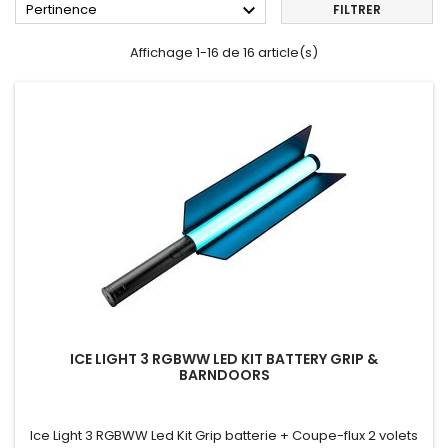

Pertinence
FILTRER
Affichage 1-16 de 16 article(s)
ICE LIGHT 3 RGBWW LED KIT BATTERY GRIP &
BARNDOORS
Ice Light 3 RGBWW Led Kit Grip batterie + Coupe-flux 2 volets