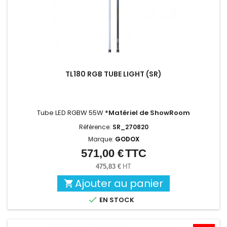
TL180 RGB TUBE LIGHT (SR)
Tube LED RGBW 55W
*Matériel de ShowRoom
Référence:
SR_270820
Marque:
GODOX
571,00 €
TTC
Prix
475,83 €
HT
Ajouter au panier


EN STOCK