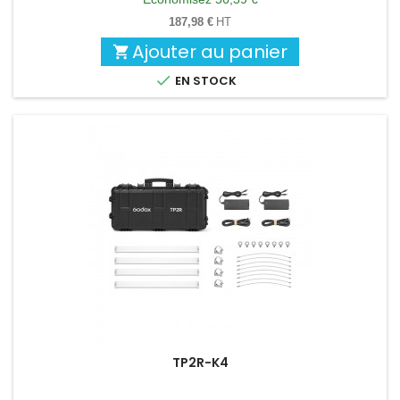
base
187,98 €
HT
Ajouter au panier


EN STOCK
TP2R-K4