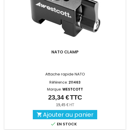
NATO CLAMP
Attache rapide NATO
Référence:
211463
Marque:
WESTCOTT
23,34 €
TTC
Prix
19,45 €
HT
Ajouter au panier


EN STOCK