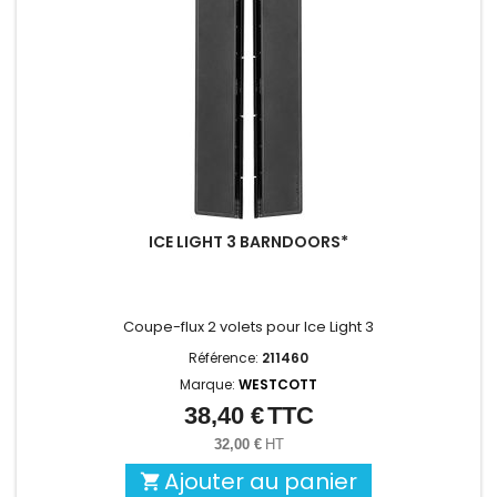
ICE LIGHT 3 BARNDOORS*
Coupe-flux 2 volets pour Ice Light 3
Référence:
211460
Marque:
WESTCOTT
38,40 €
TTC
Prix
32,00 €
HT
Ajouter au panier
