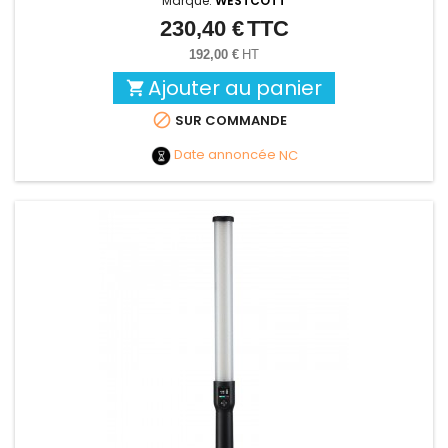
Marque:
WESTCOTT
230,40 €
TTC
Prix
192,00 €
HT
Ajouter au panier


SUR COMMANDE
Date annoncée
NC