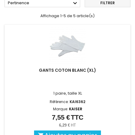

Pertinence
FILTRER
Affichage 1-5 de 5 article(s)
GANTS COTON BLANC (XL)
1 paire, taille XL
Référence:
KAI6362
Marque:
KAISER
7,55 €
TTC
Prix
6,29 €
HT