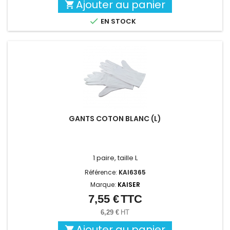
Ajouter au panier


EN STOCK
GANTS COTON BLANC (L)
1 paire, taille L
Référence:
KAI6365
Marque:
KAISER
7,55 €
TTC
Prix
6,29 €
HT
Ajouter au panier
