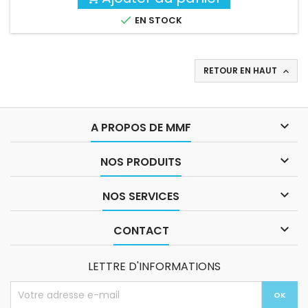

EN STOCK
RETOUR EN HAUT


A PROPOS DE MMF

NOS PRODUITS

NOS SERVICES

CONTACT
LETTRE D'INFORMATIONS