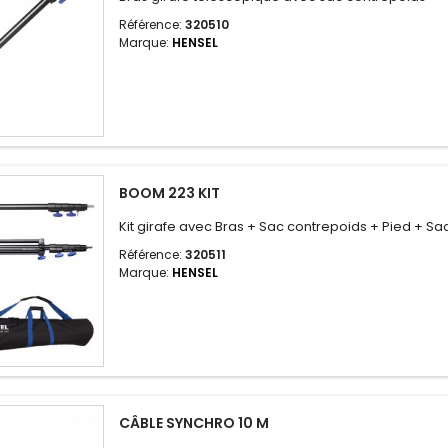
Référence:
320510
Marque:
HENSEL
BOOM 223 KIT
Kit girafe avec Bras + Sac contrepoids + Pied + Sa
Référence:
320511
Marque:
HENSEL
CÂBLE SYNCHRO 10 M