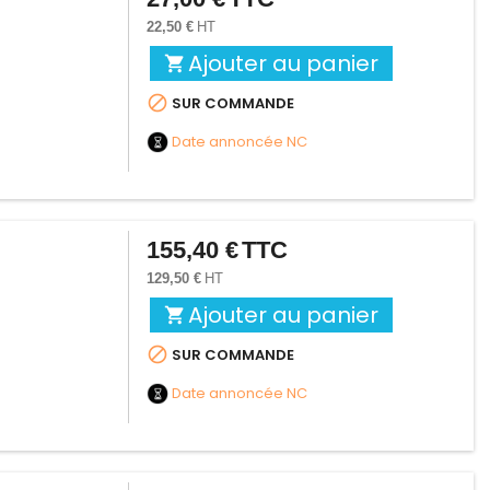
22,50 €
HT
Ajouter au panier


SUR COMMANDE
Date annoncée
NC
155,40 €
TTC
Prix
129,50 €
HT
Ajouter au panier


SUR COMMANDE
Date annoncée
NC