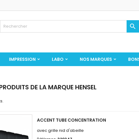

IMPRESSION
LABO
NOS MARQUES
BON
 PRODUITS DE LA MARQUE HENSEL
s.
ACCENT TUBE CONCENTRATION
avec grille nid d'abeille