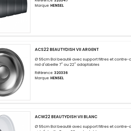
Référence:
320347
Marque:
HENSEL
ACS22 BEAUTYDISH VII ARGENT
Ø 55cm Bol beauté avec support filtres et contre-c
nid d'abeille 7'' ou 22'' adaptables
Référence:
320336
Marque:
HENSEL
ACW22 BEAUTYDISH VII BLANC
Ø 55cm Bol beauté avec support filtres et contre-c