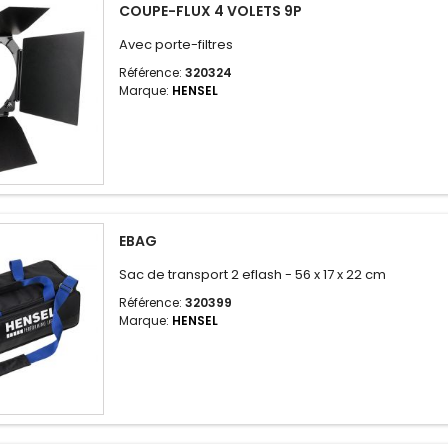
COUPE-FLUX 4 VOLETS 9P
Avec porte-filtres
Référence:
320324
Marque:
HENSEL
EBAG
Sac de transport 2 eflash - 56 x 17 x 22 cm
Référence:
320399
Marque:
HENSEL