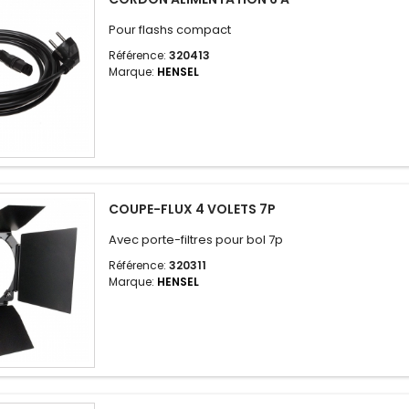
Pour flashs compact
Référence:
320413
Marque:
HENSEL
COUPE-FLUX 4 VOLETS 7P
Avec porte-filtres pour bol 7p
Référence:
320311
Marque:
HENSEL