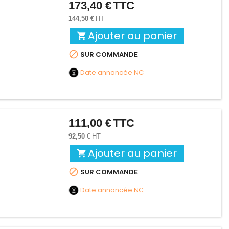
173,40 €
TTC
Prix
144,50 €
HT
Ajouter au panier


SUR COMMANDE
Date annoncée
NC
111,00 €
TTC
Prix
92,50 €
HT
Ajouter au panier


SUR COMMANDE
Date annoncée
NC