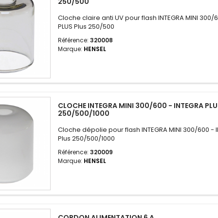
250/500
Cloche claire anti UV pour flash INTEGRA MINI 300/
PLUS Plus 250/500
Référence:
320008
Marque:
HENSEL
CLOCHE INTEGRA MINI 300/600 - INTEGRA PLU
250/500/1000
Cloche dépolie pour flash INTEGRA MINI 300/600 -
Plus 250/500/1000
Référence:
320009
Marque:
HENSEL
CORDON ALIMENTATION 6 A