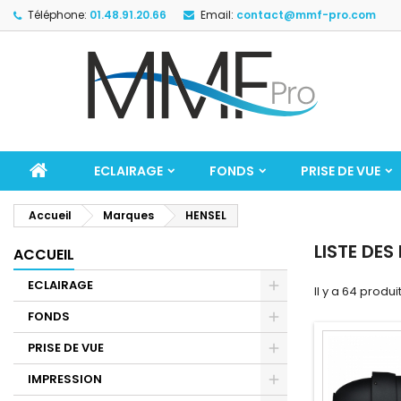
Téléphone:
01.48.91.20.66
Email:
contact@mmf-pro.com
ECLAIRAGE
FONDS
PRISE DE VUE
Accueil
Marques
HENSEL
LISTE DES
ACCUEIL
ECLAIRAGE
Il y a 64 produit
FONDS
PRISE DE VUE
IMPRESSION