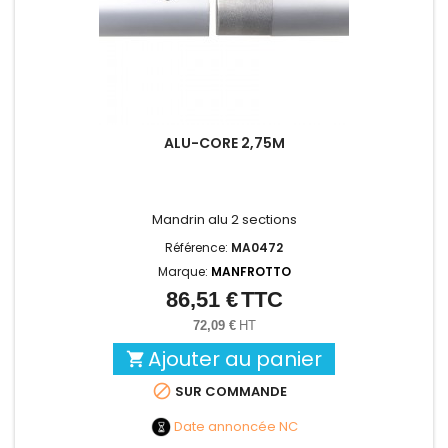
ALU-CORE 2,75M
Mandrin alu 2 sections
Référence:
MA0472
Marque:
MANFROTTO
86,51 €
TTC
Prix
72,09 €
HT
Ajouter au panier


SUR COMMANDE
Date annoncée
NC