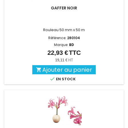
GAFFER NOIR
Rouleau 50 mm x 50 m
Référence:
280104
Marque:
BD
22,93 €
TTC
Prix
19,11 €
HT
Ajouter au panier


EN STOCK