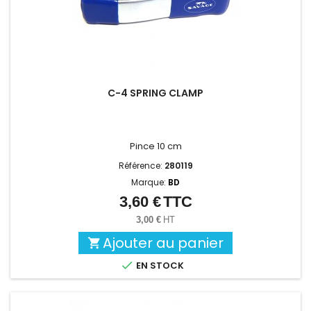
C-4 SPRING CLAMP
Pince 10 cm
Référence:
280119
Marque:
BD
3,60 €
TTC
Prix
3,00 €
HT
Ajouter au panier


EN STOCK