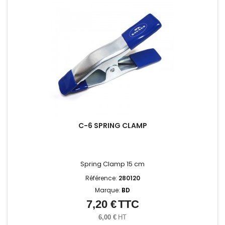
C-6 SPRING CLAMP
Spring Clamp 15 cm
Référence:
280120
Marque:
BD
7,20 €
TTC
Prix
6,00 €
HT