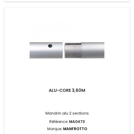
ALU-CORE 3,60M
Mandrin alu 2 sections
Référence:
MA0473
Marque:
MANFROTTO