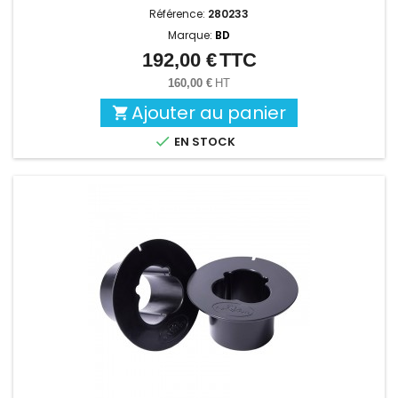
Référence:
280233
Marque:
BD
192,00 €
TTC
Prix
160,00 €
HT
Ajouter au panier


EN STOCK