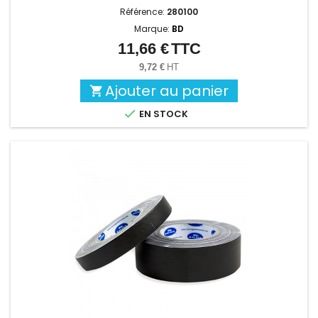
Référence:
280100
Marque:
BD
11,66 €
TTC
Prix
9,72 €
HT
Ajouter au panier


EN STOCK