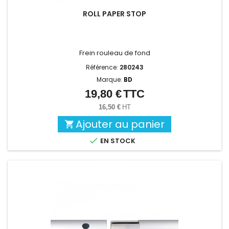
ROLL PAPER STOP
Frein rouleau de fond
Référence:
280243
Marque:
BD
19,80 €
TTC
Prix
16,50 €
HT
Ajouter au panier


EN STOCK