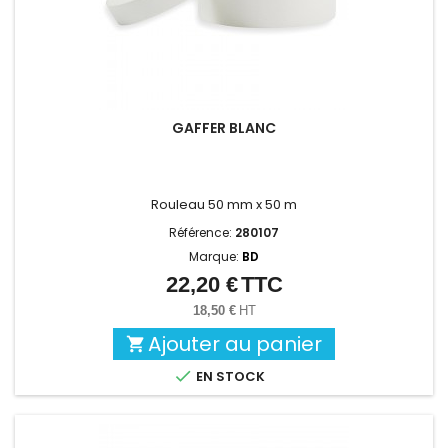
GAFFER BLANC
Rouleau 50 mm x 50 m
Référence:
280107
Marque:
BD
22,20 €
TTC
Prix
18,50 €
HT
Ajouter au panier


EN STOCK