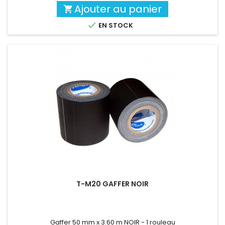
Ajouter au panier


EN STOCK
T-M20 GAFFER NOIR
Gaffer 50 mm x 3.60 m NOIR - 1 rouleau