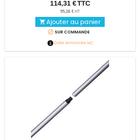
114,31 €
TTC
Prix
95,26 €
HT
Ajouter au panier


SUR COMMANDE
Date annoncée
NC