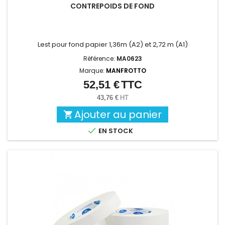
CONTREPOIDS DE FOND
Lest pour fond papier 1,36m (A2) et 2,72 m (A1)
Référence:
MA0623
Marque:
MANFROTTO
52,51 €
TTC
Prix
43,76 €
HT
Ajouter au panier


EN STOCK