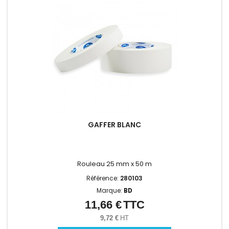
GAFFER BLANC
Rouleau 25 mm x 50 m
Référence:
280103
Marque:
BD
11,66 €
TTC
Prix
9,72 €
HT