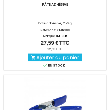
PÂTE ADHÉSIVE
Pâte adhésive, 250 g
Référence:
KAI6388
Marque:
KAISER
27,59 €
TTC
Prix
22,99 €
HT
Ajouter au panier


EN STOCK