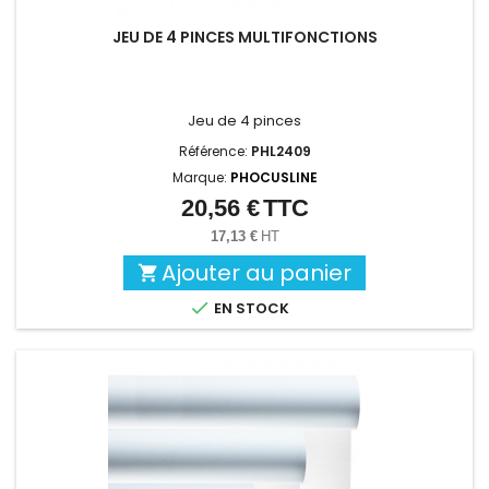
JEU DE 4 PINCES MULTIFONCTIONS
Jeu de 4 pinces
Référence:
PHL2409
Marque:
PHOCUSLINE
20,56 €
TTC
Prix
17,13 €
HT
Ajouter au panier


EN STOCK