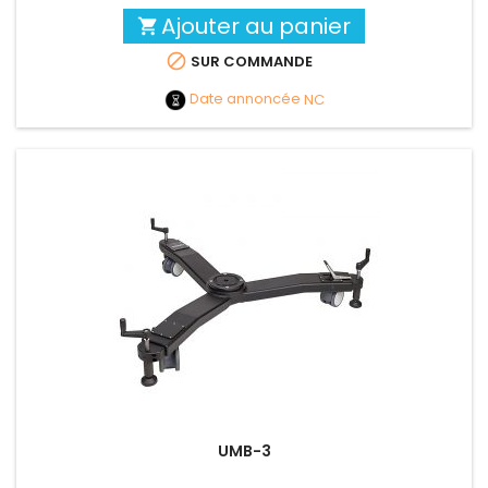
Ajouter au panier


SUR COMMANDE
Date annoncée
NC
UMB-3