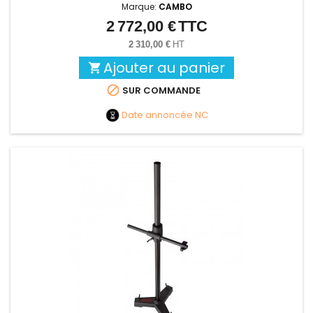
Marque:
CAMBO
2 772,00 €
TTC
Prix
2 310,00 €
HT
Ajouter au panier


SUR COMMANDE
Date annoncée
NC