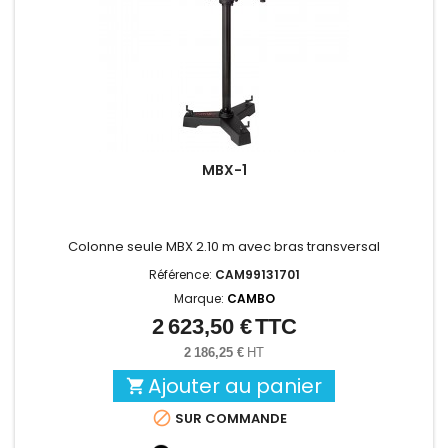
MBX-1
Colonne seule MBX 2.10 m avec bras transversal
Référence:
CAM99131701
Marque:
CAMBO
2 623,50 €
TTC
Prix
2 186,25 €
HT
Ajouter au panier


SUR COMMANDE