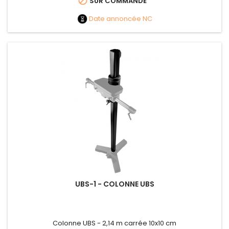

SUR COMMANDE
Date annoncée
NC
UBS-1 - COLONNE UBS
Colonne UBS - 2,14 m carrée 10x10 cm