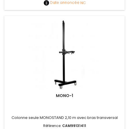
Date annoncée
NC
MONO-1
Colonne seule MONOSTAND 2,10 m avec bras transversal
Référence:
CAM99131411