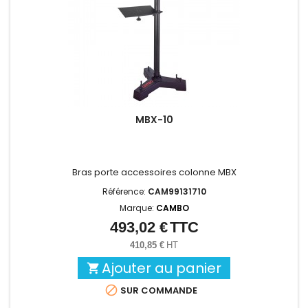
MBX-10
Bras porte accessoires colonne MBX
Référence:
CAM99131710
Marque:
CAMBO
493,02 €
TTC
Prix
410,85 €
HT
Ajouter au panier


SUR COMMANDE