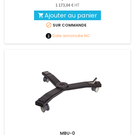
1 173,04 €
HT
Ajouter au panier


SUR COMMANDE
Date annoncée
NC
MBU-0