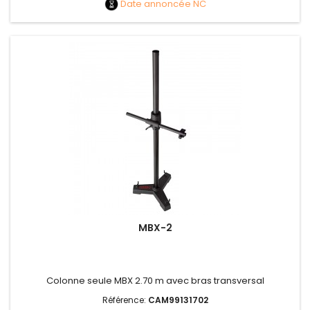
Date annoncée
NC
MBX-2
Colonne seule MBX 2.70 m avec bras transversal
Référence:
CAM99131702