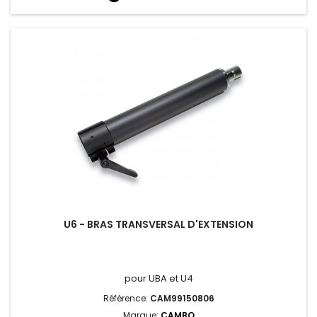
U6 - BRAS TRANSVERSAL D'EXTENSION
pour UBA et U4
Référence:
CAM99150806
Marque:
CAMBO