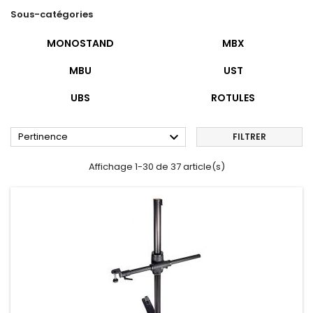
Sous-catégories
MONOSTAND
MBX
MBU
UST
UBS
ROTULES

Pertinence
FILTRER
Affichage 1-30 de 37 article(s)