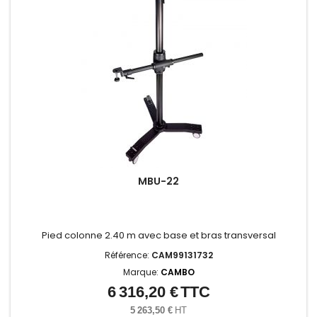
MBU-22
Pied colonne 2.40 m avec base et bras transversal
Référence:
CAM99131732
Marque:
CAMBO
6 316,20 €
TTC
Prix
5 263,50 €
HT