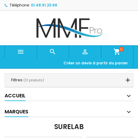
Téléphone:
01.48.91.20.66
0



shopping_cart
Créer un devis à partir du panier
Filtres
(13 produits)
ACCUEIL
MARQUES
SURELAB