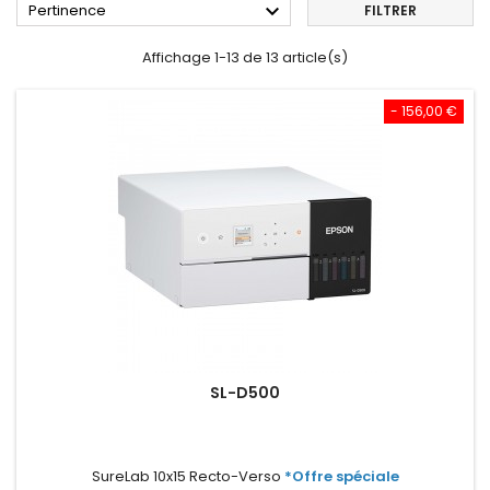

Pertinence
FILTRER
Affichage 1-13 de 13 article(s)
- 156,00 €
SL-D500
SureLab 10x15 Recto-Verso
*Offre spéciale