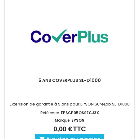
5 ANS COVERPLUS SL-D1000
Extension de garantie à 5 ans pour EPSON SureLab SL-D1000
Référence:
EPSCP05OSSECJ3X
Marque:
EPSON
0,00 €
TTC
Prix