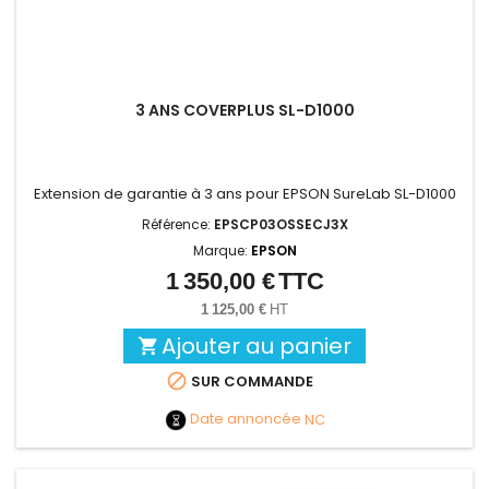
3 ANS COVERPLUS SL-D1000
Extension de garantie à 3 ans pour EPSON SureLab SL-D1000
Référence:
EPSCP03OSSECJ3X
Marque:
EPSON
1 350,00 €
TTC
Prix
1 125,00 €
HT
Ajouter au panier


SUR COMMANDE
Date annoncée
NC