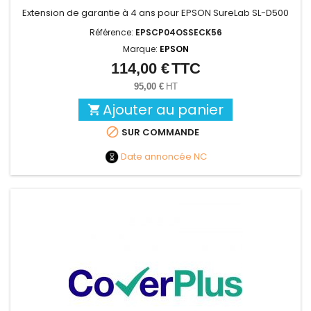
Extension de garantie à 4 ans pour EPSON SureLab SL-D500
Référence:
EPSCP04OSSECK56
Marque:
EPSON
114,00 €
TTC
Prix
95,00 €
HT
Ajouter au panier


SUR COMMANDE
Date annoncée
NC