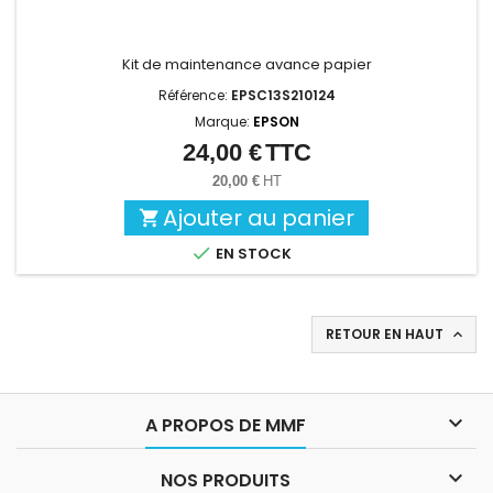
Kit de maintenance avance papier
Référence:
EPSC13S210124
Marque:
EPSON
24,00 €
TTC
Prix
20,00 €
HT
Ajouter au panier


EN STOCK
RETOUR EN HAUT


A PROPOS DE MMF

NOS PRODUITS