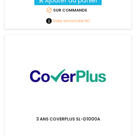
Ajouter au panier


SUR COMMANDE
Date annoncée
NC
3 ANS COVERPLUS SL-D1000A