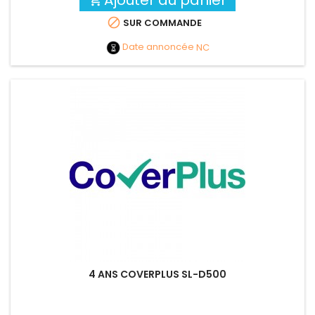

SUR COMMANDE
Date annoncée
NC
4 ANS COVERPLUS SL-D500