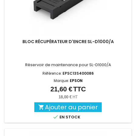
BLOC RÉCUPÉRATEUR D'ENCRE SL-D1000/A
Réservoir de maintenance pour SL-D1000/A
Référence:
EPSC13S400086
Marque:
EPSON
21,60 €
TTC
Prix
18,00 €
HT
Ajouter au panier


EN STOCK