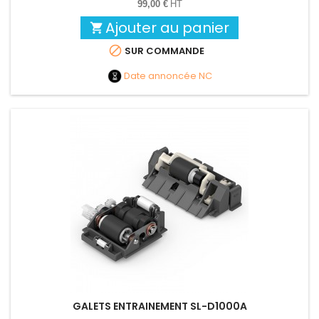
99,00 €
HT
Ajouter au panier


SUR COMMANDE
Date annoncée
NC
GALETS ENTRAINEMENT SL-D1000A