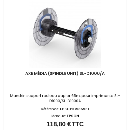
AXE MÉDIA (SPINDLE UNIT) SL-D1000/A
Mandrin support rouleau papier 65m, pour imprimante SL-
D1000/SL-D1000A
Référence:
EPSC12C935981
Marque:
EPSON
118,80 €
TTC
Prix