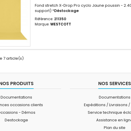
Fond stretch X-Drop Pro cyclo Jaune poussin - 2.40
support) *
Déstockage
Référence:
211350
Marque:
WESTCOTT
e 7 article(s)
NOS PRODUITS
NOS SERVICES
Documentations
Documentations
ces occasions clients
Expéditions / Livraisons /
ccasions - Démos
Service technique écl
Destockage
Assistance en lig
Plan du site