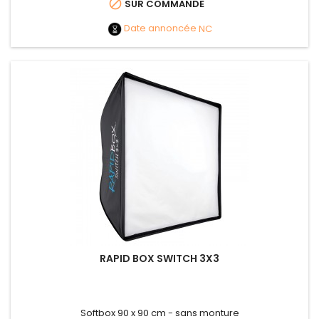

SUR COMMANDE
Date annoncée
NC
RAPID BOX SWITCH 3X3
Softbox 90 x 90 cm - sans monture