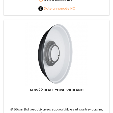
Date annoncée
NC
ACW22 BEAUTYDISH VII BLANC
Ø 55cm Bol beauté avec support filtres et contre-cache,