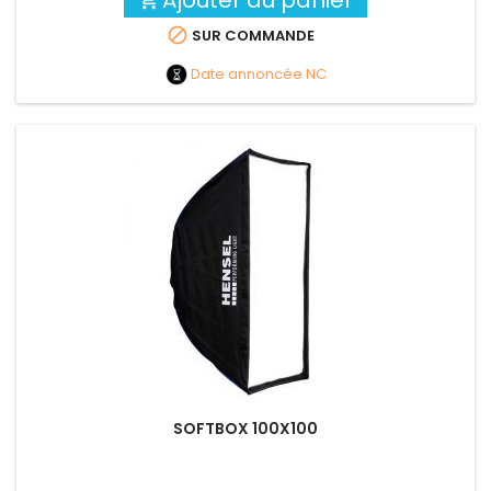
Ajouter au panier


SUR COMMANDE
Date annoncée
NC
SOFTBOX 100X100