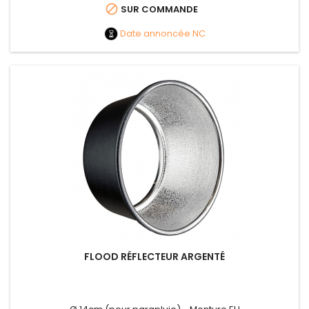

SUR COMMANDE
Date annoncée
NC
FLOOD RÉFLECTEUR ARGENTÉ