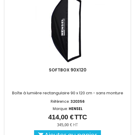
SOFTBOX 90X120
Boîte à lumière rectangulaire 90 x 120 cm - sans monture
Référence:
320356
Marque:
HENSEL
414,00 €
TTC
Prix
345,00 €
HT