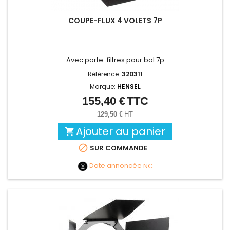
COUPE-FLUX 4 VOLETS 7P
Avec porte-filtres pour bol 7p
Référence:
320311
Marque:
HENSEL
155,40 €
TTC
Prix
129,50 €
HT
Ajouter au panier


SUR COMMANDE
Date annoncée
NC