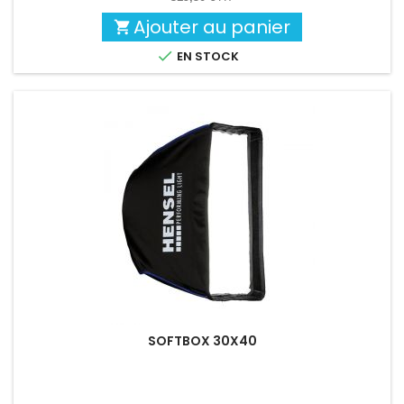
Ajouter au panier


EN STOCK
SOFTBOX 30X40