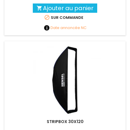
Ajouter au panier


SUR COMMANDE
Date annoncée
NC
STRIPBOX 30X120