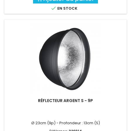

EN STOCK
RÉFLECTEUR ARGENT S - 9P
Ø 23cm (9p) - Profondeur : 13cm (S)