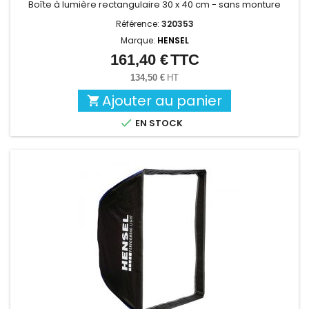
Boîte à lumière rectangulaire 30 x 40 cm - sans monture
Référence:
320353
Marque:
HENSEL
161,40 €
TTC
Prix
134,50 €
HT
Ajouter au panier


EN STOCK