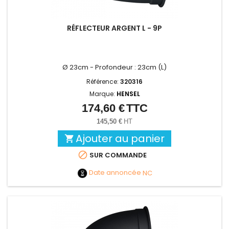
RÉFLECTEUR ARGENT L - 9P
Ø 23cm - Profondeur : 23cm (L)
Référence:
320316
Marque:
HENSEL
174,60 €
TTC
Prix
145,50 €
HT
Ajouter au panier


SUR COMMANDE
Date annoncée
NC