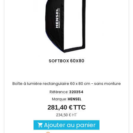
SOFTBOX 60X80
Boîte à lumière rectangulaire 60 x 80 cm - sans monture
Référence:
320354
Marque:
HENSEL
281,40 €
TTC
Prix
234,50 €
HT
Ajouter au panier
