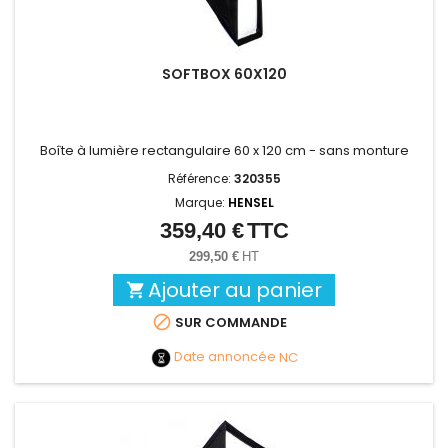
SOFTBOX 60X120
Boîte à lumière rectangulaire 60 x 120 cm
- sans monture
Référence:
320355
Marque:
HENSEL
359,40 €
TTC
Prix
299,50 €
HT
Ajouter au panier


SUR COMMANDE
Date annoncée
NC