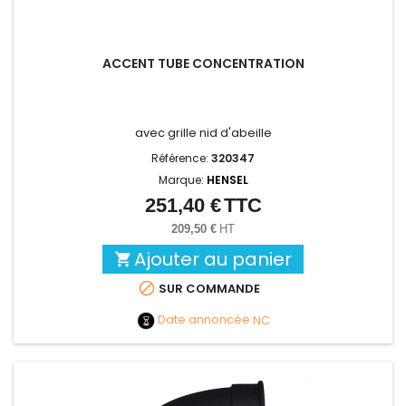
ACCENT TUBE CONCENTRATION
avec grille nid d'abeille
Référence:
320347
Marque:
HENSEL
251,40 €
TTC
Prix
209,50 €
HT
Ajouter au panier


SUR COMMANDE
Date annoncée
NC