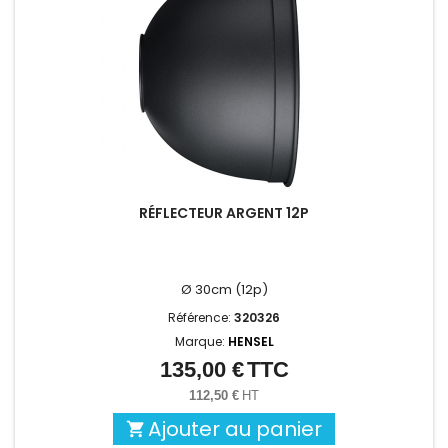
RÉFLECTEUR ARGENT 12P
Ø 30cm (12p)
Référence:
320326
Marque:
HENSEL
135,00 €
TTC
Prix
112,50 €
HT
Ajouter au panier
