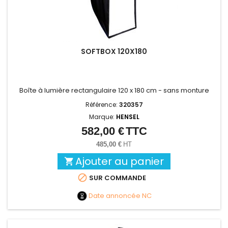
SOFTBOX 120X180
Boîte à lumière rectangulaire 120 x 180 cm - sans monture
Référence:
320357
Marque:
HENSEL
582,00 €
TTC
Prix
485,00 €
HT
Ajouter au panier


SUR COMMANDE
Date annoncée
NC