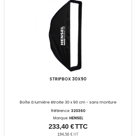
STRIPBOX 30X90
Boîte à lumière étroite 30 x 90 cm - sans monture
Référence:
320360
Marque:
HENSEL
233,40 €
TTC
Prix
194,50 €
HT