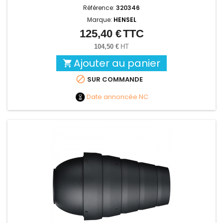
Référence:
320346
Marque:
HENSEL
125,40 €
TTC
Prix
104,50 €
HT
Ajouter au panier


SUR COMMANDE
Date annoncée
NC