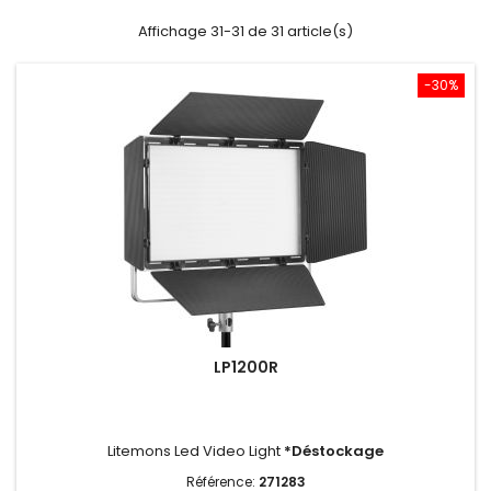
Affichage 31-31 de 31 article(s)
-30%
LP1200R
Litemons Led Video Light
*Déstockage
Référence:
271283