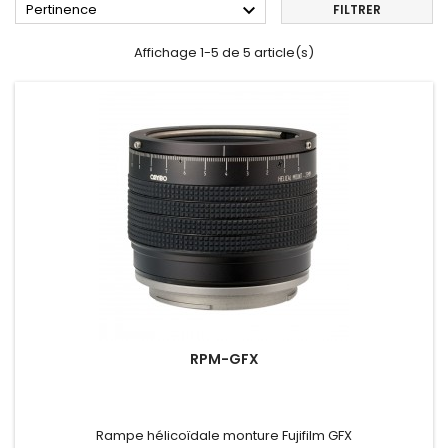

Pertinence
FILTRER
Affichage 1-5 de 5 article(s)
RPM-GFX
Rampe hélicoïdale monture Fujifilm GFX