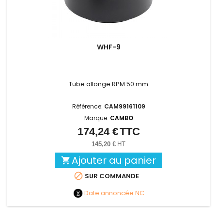
WHF-9
Tube allonge RPM 50 mm
Référence:
CAM99161109
Marque:
CAMBO
174,24 €
TTC
Prix
145,20 €
HT
Ajouter au panier


SUR COMMANDE
Date annoncée
NC