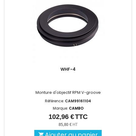
WHF-4
Monture d'objectif RPM V-groove
Référence:
CAM99161104
Marque:
CAMBO
102,96 €
TTC
Prix
85,80 €
HT
Ajouter au panier
