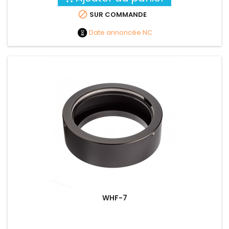

SUR COMMANDE
Date annoncée
NC
WHF-7