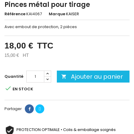
Pinces métal pour tirage
Référence
KAI4067
Marque
KAISER
Avec embout de protection, 2 pièces
18,00 €
TTC
15,00 €
HT
Ajouter au panier
Quantité


EN STOCK
Partager
PROTECTION OPTIMALE • Colis & emballage soignés