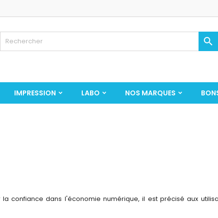

IMPRESSION
LABO
NOS MARQUES
BON
la confiance dans l'économie numérique, il est précisé aux utilisa