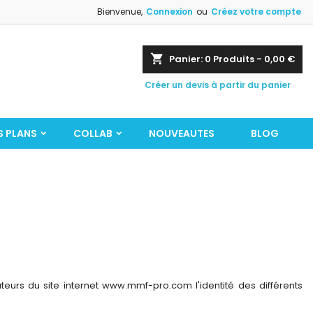
Bienvenue,
Connexion
ou
Créez votre compte
shopping_cart
Panier:
0
Produits - 0,00 €
Créer un devis à partir du panier
S PLANS
COLLAB
NOUVEAUTES
BLOG
teurs du site internet www.mmf-pro.com l'identité des différents