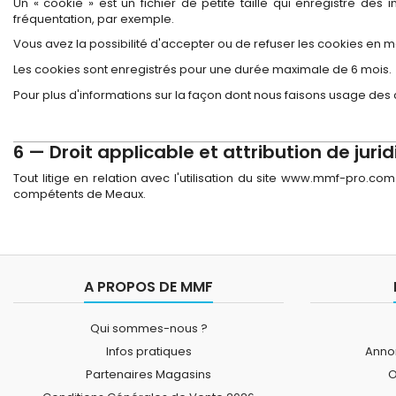
Un « cookie » est un fichier de petite taille qui enregistre des
fréquentation, par exemple.
Vous avez la possibilité d'accepter ou de refuser les cookies en
Les cookies sont enregistrés pour une durée maximale de 6 mois.
Pour plus d'informations sur la façon dont nous faisons usage des 
6 — Droit applicable et attribution de jurid
Tout litige en relation avec l'utilisation du site www.mmf-pro.com 
compétents de Meaux.
A PROPOS DE MMF
Qui sommes-nous ?
Infos pratiques
Annon
Partenaires Magasins
O