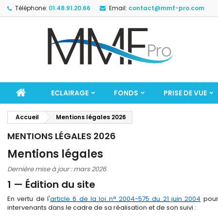
Téléphone:
01.48.91.20.66
Email:
contact@mmf-pro.com
ECLAIRAGE
FONDS
PRISE DE VUE
Accueil
Mentions légales 2026
MENTIONS LÉGALES 2026
Mentions légales
Dernière mise à jour : mars 2026
1 — Édition du site
En vertu de l'
article 6 de la loi n° 2004-575 du 21 juin 2004
pour 
intervenants dans le cadre de sa réalisation et de son suivi :