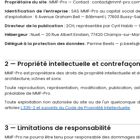
Propriétaire du site :
MMF-Pro — Contact : contact@mmf-pro.com — 
Identification de l'entreprise :
SAS MMF-Pro au capital social d
d’exploitation : 6 Avenue Graham Bell — Bâtiment I, 77600 Bussy-
Directeur de la publication :
2CH, représentée par Cyril Habib 
Hébergeur :
Nuxit — 20 Rue Albert Einstein, 77420 Champs-sur-Mar
Délégué à la protection des données :
Perrine Beets — p.beet
2 — Propriété intellectuelle et contrefaço
MMF-Pro est propriétaire des droits de propriété intellectuelle et 
architecture, icônes et sons.
Toute reproduction, représentation, modification, publication, ad
préalable de MMF-Pro.
Toute exploitation non autorisée du site ou de l'un quelconque
articles
L.335-2 et suivants du Code de Propriété Intellectuelle
.
3 — Limitations de responsabilité
MMF-Pro ne pourra être tenu pour responsable des dommages direct