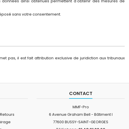
e. Les données ainsi obtenues permettent d'obtenir des mesures de
 déposé sans votre consentement.
 pas, il est fait attribution exclusive de juridiction aux tribunaux
CONTACT
MMF-Pro
 Retours
6 Avenue Graham Bell - Bâtiment I
airage
77600 BUSSY-SAINT-GEORGES