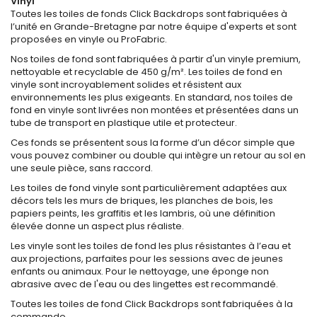
Vinyl
Toutes les toiles de fonds Click Backdrops sont fabriquées à
l’unité en Grande-Bretagne par notre équipe d'experts et sont
proposées en vinyle ou ProFabric.
Nos toiles de fond sont fabriquées à partir d'un vinyle premium,
nettoyable et recyclable de 450 g/m². Les toiles de fond en
vinyle sont incroyablement solides et résistent aux
environnements les plus exigeants. En standard, nos toiles de
fond en vinyle sont livrées non montées et présentées dans un
tube de transport en plastique utile et protecteur.
Ces fonds se présentent sous la forme d’un décor simple que
vous pouvez combiner ou double qui intègre un retour au sol en
une seule pièce, sans raccord.
Les toiles de fond vinyle sont particulièrement adaptées aux
décors tels les murs de briques, les planches de bois, les
papiers peints, les graffitis et les lambris, où une définition
élevée donne un aspect plus réaliste.
Les vinyle sont les toiles de fond les plus résistantes à l’eau et
aux projections, parfaites pour les sessions avec de jeunes
enfants ou animaux. Pour le nettoyage, une éponge non
abrasive avec de l'eau ou des lingettes est recommandé.
Toutes les toiles de fond Click Backdrops sont fabriquées à la
commande