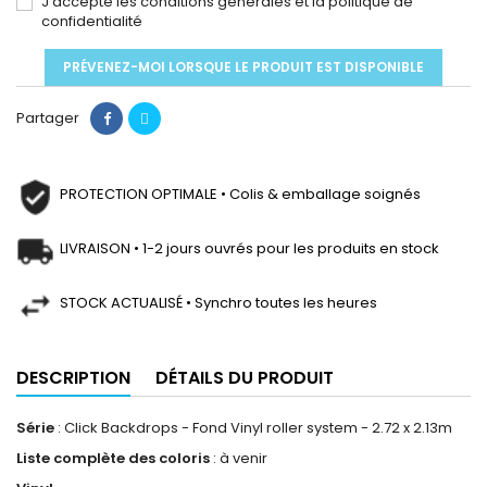
J'accepte les conditions générales et la politique de
confidentialité
PRÉVENEZ-MOI LORSQUE LE PRODUIT EST DISPONIBLE
Partager
PROTECTION OPTIMALE • Colis & emballage soignés
LIVRAISON • 1-2 jours ouvrés pour les produits en stock
STOCK ACTUALISÉ • Synchro toutes les heures
DESCRIPTION
DÉTAILS DU PRODUIT
Série
: Click Backdrops - Fond Vinyl roller system - 2.72 x 2.13m
Liste complète des coloris
: à venir