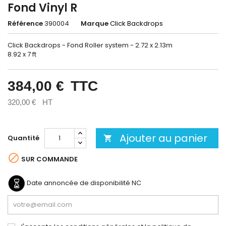
Fond Vinyl R
Référence
390004
Marque
Click Backdrops
Click Backdrops - Fond Roller system - 2.72 x 2.13m
8.92 x 7 ft
384,00 €
TTC
320,00 €
HT
Ajouter au panier
Quantité


SUR COMMANDE
Date annoncée de disponibilité
NC