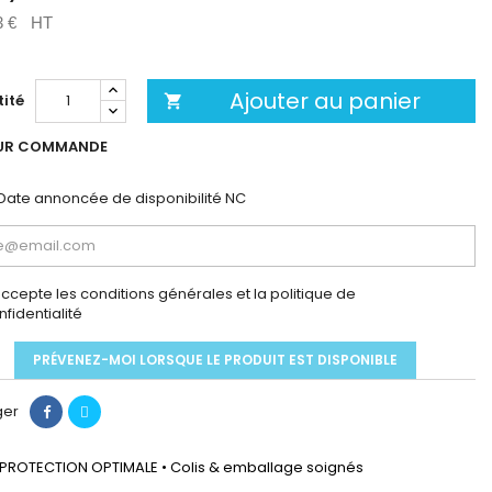
3 €
HT
Ajouter au panier
ité

UR COMMANDE
Date annoncée de disponibilité
NC
accepte les conditions générales et la politique de
nfidentialité
PRÉVENEZ-MOI LORSQUE LE PRODUIT EST DISPONIBLE
ger
PROTECTION OPTIMALE • Colis & emballage soignés