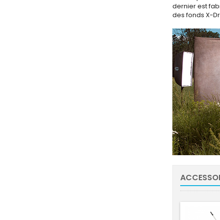
dernier est fab
des fonds X-Dro
ACCESSOI