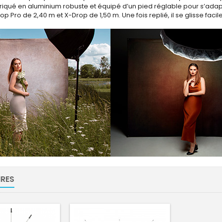
riqué en aluminium robuste et équipé d’un pied réglable pour s’adapte
p Pro de 2,40 m et X-Drop de 1,50 m. Une fois replié, il se glisse faci
RES