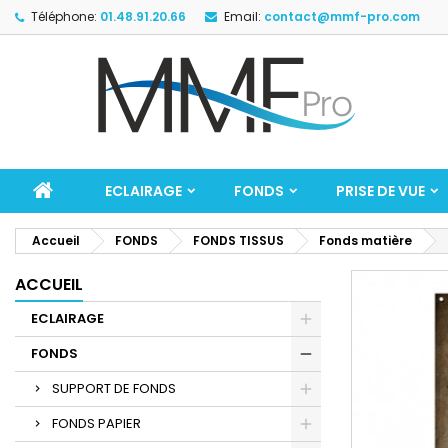
Téléphone:
01.48.91.20.66
Email:
contact@mmf-pro.com
ECLAIRAGE
FONDS
PRISE DE VUE
Accueil
FONDS
FONDS TISSUS
Fonds matière
ACCUEIL
ECLAIRAGE
FONDS
SUPPORT DE FONDS
FONDS PAPIER