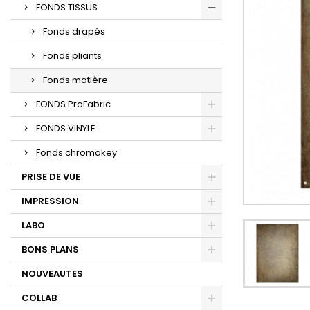
FONDS TISSUS
Fonds drapés
Fonds pliants
Fonds matière
FONDS ProFabric
FONDS VINYLE
Fonds chromakey
PRISE DE VUE
IMPRESSION
LABO
BONS PLANS
NOUVEAUTES
COLLAB