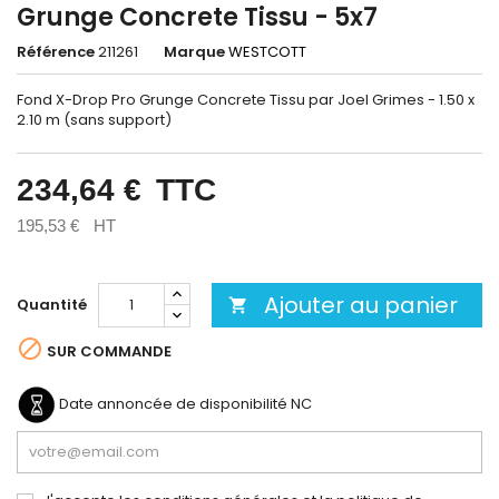
Grunge Concrete Tissu - 5x7
Référence
211261
Marque
WESTCOTT
Fond X-Drop Pro Grunge Concrete Tissu par Joel Grimes - 1.50 x
2.10 m (sans support)
234,64 €
TTC
195,53 €
HT
Ajouter au panier
Quantité


SUR COMMANDE
Date annoncée de disponibilité
NC