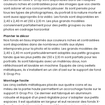
couleurs riches et contrastées pour des images que vos clients
vont adorer et vos concurrents jalouser. Ils sont pensés pour
tous les types de photographies, du portrait à la nature morte et
sont aussi appropriés à la vidéo. Les fonds sont disponibles en
2,40 x 2,40 m et 1,50 x 2,10 m. Les plus grands modèles
conviennent parfaitement pour des petits groupes ou des
photos en cadrage horizontal
Planter le décor
Nos fonds en tissu imprimés aux couleurs riches et contrastées
sont disponibles dans de nombreux motifs aux styles
intemporels pour la photo et la vidéo. Les grands modèles de
2,40 x 2,40 m sont particulièrement adaptés aux petits groupes
tandis que les plus petits de 1,50 x 2,10 m sont parfaits pour les
portraits. Ils sont fabriqués avec un matériau doux, non
réfléchissant et lavable en machine. Équipés de cinq oeillets
métalliques, ils s’installent en un clin d’oeil sur le support de fond
X-Drop Pro
Montage facile
Les cinq oeillets métalliques placés aux quatre coins et au
milieu de la partie haute permettent un accrochage facile sur le
support X-Drop Pro. Ce dernier est fabriqué en aluminium
robuste et équipé d’un pied réglable pour s’adapter aux petits
espaces. Il est ajustable en largeur et eut recevoir des fonds X-