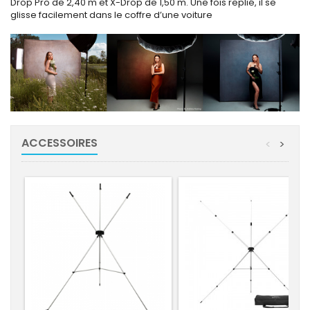
Drop Pro de 2,40 m et X-Drop de 1,50 m. Une fois replié, il se
glisse facilement dans le coffre d’une voiture
ACCESSOIRES
<
>