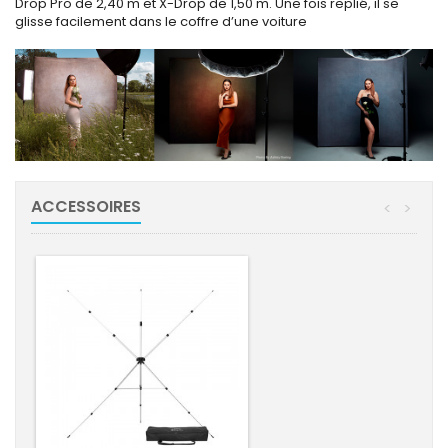
Drop Pro de 2,40 m et X-Drop de 1,50 m. Une fois replié, il se
glisse facilement dans le coffre d’une voiture
ACCESSOIRES
<
>