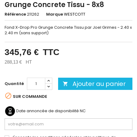
Grunge Concrete Tissu - 8x8
Référence
211262
Marque
WESTCOTT
Fond X-Drop Pro Grunge Concrete Tissu par Joel Grimes - 2.40 x
2.40 m (sans support)
345,76 €
TTC
288,13 €
HT
Ajouter au panier
Quantité


SUR COMMANDE
Date annoncée de disponibilité
NC