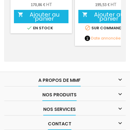
HT
HT
170,86 €
195,53 €
Ajouter au
Ajouter au


panier
panier


EN STOCK
SUR COMMANDE
Date annoncée
NC

A PROPOS DE MMF

NOS PRODUITS

NOS SERVICES

CONTACT