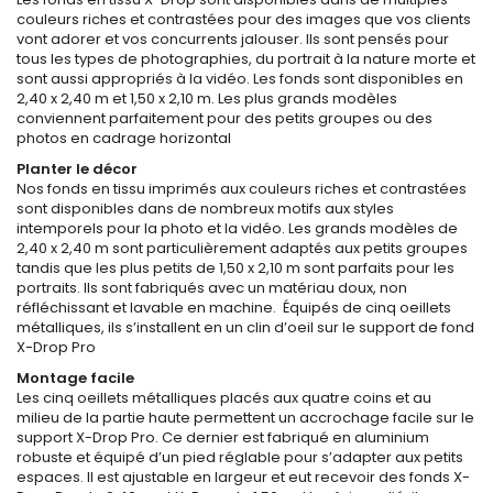
couleurs riches et contrastées pour des images que vos clients
vont adorer et vos concurrents jalouser. Ils sont pensés pour
tous les types de photographies, du portrait à la nature morte et
sont aussi appropriés à la vidéo. Les fonds sont disponibles en
2,40 x 2,40 m et 1,50 x 2,10 m. Les plus grands modèles
conviennent parfaitement pour des petits groupes ou des
photos en cadrage horizontal
Planter le décor
Nos fonds en tissu imprimés aux couleurs riches et contrastées
sont disponibles dans de nombreux motifs aux styles
intemporels pour la photo et la vidéo. Les grands modèles de
2,40 x 2,40 m sont particulièrement adaptés aux petits groupes
tandis que les plus petits de 1,50 x 2,10 m sont parfaits pour les
portraits. Ils sont fabriqués avec un matériau doux, non
réfléchissant et lavable en machine. Équipés de cinq oeillets
métalliques, ils s’installent en un clin d’oeil sur le support de fond
X-Drop Pro
Montage facile
Les cinq oeillets métalliques placés aux quatre coins et au
milieu de la partie haute permettent un accrochage facile sur le
support X-Drop Pro. Ce dernier est fabriqué en aluminium
robuste et équipé d’un pied réglable pour s’adapter aux petits
espaces. Il est ajustable en largeur et eut recevoir des fonds X-