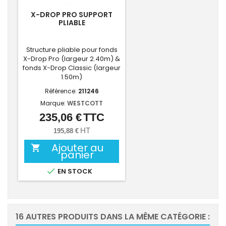
X-DROP PRO SUPPORT
PLIABLE
Structure pliable pour fonds
X-Drop Pro (largeur 2.40m) &
fonds X-Drop Classic (largeur
1.50m)
Référence:
211246
Marque:
WESTCOTT
235,06 €
TTC
Prix
HT
195,88 €
Ajouter au

panier

EN STOCK
16 AUTRES PRODUITS DANS LA MÊME CATÉGORIE :