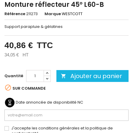
Monture réflecteur 45° L60-B
Référence
211273
Marque
WESTCOTT
Support parapluie & gélatines
40,86 €
TTC
34,05 €
HT
Ajouter au panier
Quantité


SUR COMMANDE
Date annoncée de disponibilité
NC
J'accepte les conditions générales et la politique de