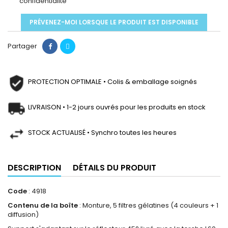
confidentialité
PRÉVENEZ-MOI LORSQUE LE PRODUIT EST DISPONIBLE
Partager
PROTECTION OPTIMALE • Colis & emballage soignés
LIVRAISON • 1-2 jours ouvrés pour les produits en stock
STOCK ACTUALISÉ • Synchro toutes les heures
DESCRIPTION
DÉTAILS DU PRODUIT
Code
: 4918
Contenu de la boîte
: Monture, 5 filtres gélatines (4 couleurs + 1
diffusion)