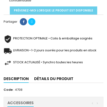
confidentialité
PRÉVENEZ-MOI LORSQUE LE PRODUIT EST DISPONIBLE
Partager
PROTECTION OPTIMALE • Colis & emballage soignés
LIVRAISON • 1-2 jours ouvrés pour les produits en stock
STOCK ACTUALISÉ • Synchro toutes les heures
DESCRIPTION
DÉTAILS DU PRODUIT
Code
: 4708
ACCESSOIRES
<
>