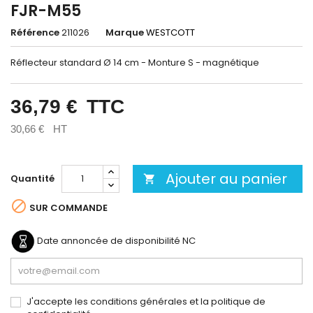
FJR-M55
Référence
211026
Marque
WESTCOTT
Réflecteur standard Ø 14 cm - Monture S - magnétique
36,79 €
TTC
30,66 €
HT
Ajouter au panier
Quantité


SUR COMMANDE
Date annoncée de disponibilité
NC
J'accepte les conditions générales et la politique de