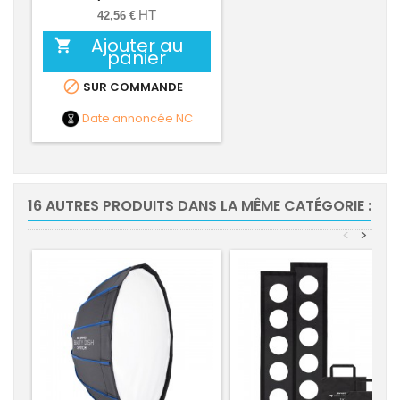
HT
42,56 €
Ajouter au

panier

SUR COMMANDE
Date annoncée
NC
16 AUTRES PRODUITS DANS LA MÊME CATÉGORIE :
<
>