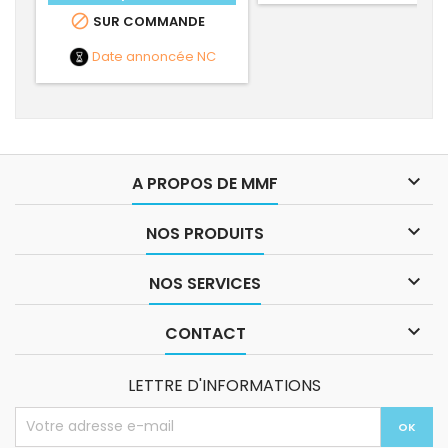

SUR COMMANDE
Date annoncée
NC

A PROPOS DE MMF

NOS PRODUITS

NOS SERVICES

CONTACT
LETTRE D'INFORMATIONS