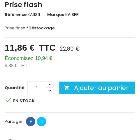
Prise flash
Référence
KAI1311
Marque
KAISER
Prise flash
*Déstockage
11,86 €
TTC
22,80 €
Économisez 10,94 €
9,88 €
HT
Ajouter au panier
Quantité


EN STOCK
Partager