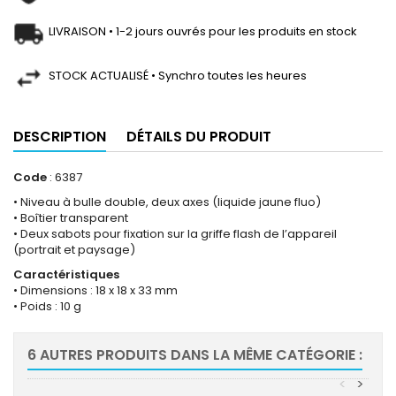
LIVRAISON • 1-2 jours ouvrés pour les produits en stock
STOCK ACTUALISÉ • Synchro toutes les heures
DESCRIPTION
DÉTAILS DU PRODUIT
Code
: 6387
• Niveau à bulle double, deux axes (liquide jaune fluo)
• Boîtier transparent
• Deux sabots pour fixation sur la griffe flash de l’appareil
(portrait et paysage)
Caractéristiques
• Dimensions : 18 x 18 x 33 mm
• Poids : 10 g
6 AUTRES PRODUITS DANS LA MÊME CATÉGORIE :
<
>