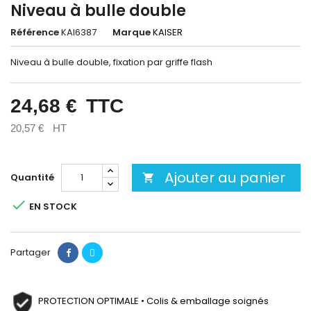
Niveau à bulle double
Référence
KAI6387
Marque
KAISER
Niveau à bulle double, fixation par griffe flash
24,68 €
TTC
20,57 €
HT
Ajouter au panier
Quantité


EN STOCK
Partager
PROTECTION OPTIMALE • Colis & emballage soignés