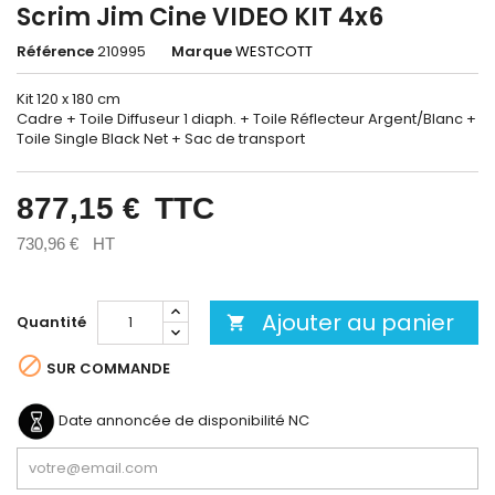
Scrim Jim Cine VIDEO KIT 4x6
Référence
210995
Marque
WESTCOTT
Kit 120 x 180 cm
Cadre + Toile Diffuseur 1 diaph. + Toile Réflecteur Argent/Blanc +
Toile Single Black Net + Sac de transport
877,15 €
TTC
730,96 €
HT
Ajouter au panier
Quantité


SUR COMMANDE
Date annoncée de disponibilité
NC