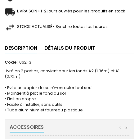
LIVRAISON • 1-2 jours ouvrés pour les produits en stock
STOCK ACTUALISÉ • Synchro toutes les heures
DESCRIPTION
DÉTAILS DU PRODUIT
Code
: 062-3
Livré en 2 parties, convient pour les fonds A2 (1,36m) et A1
(2,72m)
• Evite au papier de se ré-enrouler tout seul
• Maintient à plat le fond au sol
• Finition propre
• Facile à installer, sans outils
• Tube aluminium et fourreau plastique
ACCESSOIRES
<
>