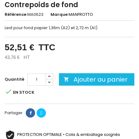
Contrepoids de fond
Référence
MA0623
Marque
MANFROTTO
Lest pour fond papier 1,36m (A2) et 2,72 m (A1)
52,51 €
TTC
43,76 €
HT
Ajouter au panier
Quantité


EN STOCK
Partager
PROTECTION OPTIMALE • Colis & emballage soignés