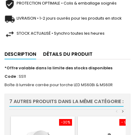
PROTECTION OPTIMALE • Colis & emballage soignés
LIVRAISON • 1-2 jours ouvrés pour les produits en stock
STOCK ACTUALISÉ • Synchro toutes les heures
DESCRIPTION
DÉTAILS DU PRODUIT
*Offre valable dans la limite des stocks disponibles
Code
: SS11
Boîte à lumière carrée pour torche LED MS60Bi & MS60R
7 AUTRES PRODUITS DANS LA MÊME CATÉGORIE :
<
>
-30%
- 91,55