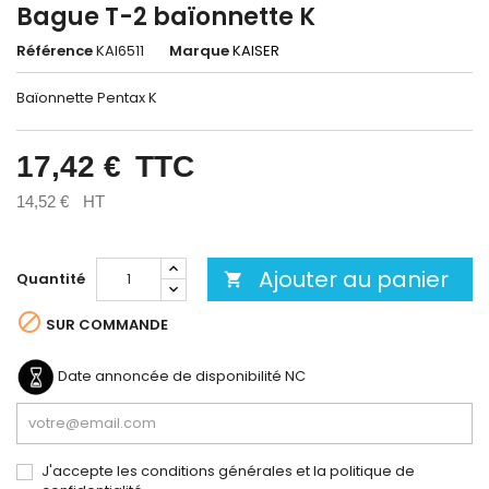
Bague T-2 baïonnette K
Référence
KAI6511
Marque
KAISER
Baïonnette Pentax K
17,42 €
TTC
14,52 €
HT
Ajouter au panier
Quantité


SUR COMMANDE
Date annoncée de disponibilité
NC
J'accepte les conditions générales et la politique de