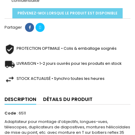
confidentialité
PRÉVENEZ-MOI LORSQUE LE PRODUIT EST DISPONIBLE
Partager
PROTECTION OPTIMALE • Colis & emballage soignés
LIVRAISON • 1-2 jours ouvrés pour les produits en stock
STOCK ACTUALISÉ • Synchro toutes les heures
DESCRIPTION
DÉTAILS DU PRODUIT
Code
: 6511
Adaptateur pour montage d’objectifs, longues-vues,
télescopes, duplicateurs de diapositives, montures hélicoïdales
de mise au point, etc. avec monture en T sur boitiers reflex 35