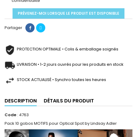
confidentialité
PRÉVENEZ-MOI LORSQUE LE PRODUIT EST DISPONIBLE
Partager
PROTECTION OPTIMALE • Colis & emballage soignés
LIVRAISON • 1-2 jours ouvrés pour les produits en stock
STOCK ACTUALISÉ • Synchro toutes les heures
DESCRIPTION
DÉTAILS DU PRODUIT
Code
: 4763
Pack 10 gobos MOTIFS pour Optical Spot by Lindsay Adler