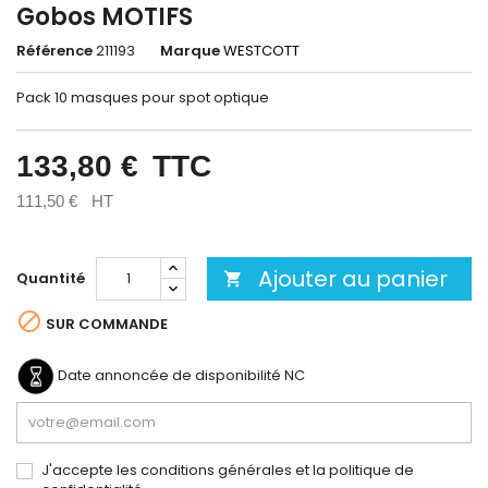
Gobos MOTIFS
Référence
211193
Marque
WESTCOTT
Pack 10 masques pour spot optique
133,80 €
TTC
111,50 €
HT
Ajouter au panier
Quantité


SUR COMMANDE
Date annoncée de disponibilité
NC
J'accepte les conditions générales et la politique de