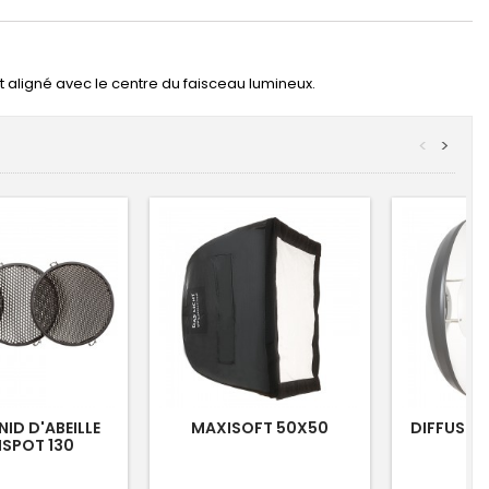
est aligné avec le centre du faisceau lumineux.
<
>
NID D'ABEILLE
MAXISOFT 50X50
DIFFUSEU
SPOT 130