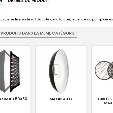
N
DÉTAILS DU PRODUIT
pluie se fixe sur le rail du coté de la torche, le centre du parapluie 
 PRODUITS DANS LA MÊME CATÉGORIE :
AXISOFT 50X50
MAXIBEAUTY
GRILLES 
MAXI