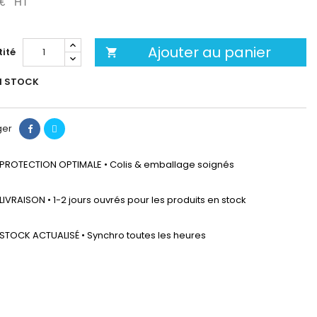
 €
HT
Ajouter au panier
ité

N STOCK
ger
PROTECTION OPTIMALE • Colis & emballage soignés
LIVRAISON • 1-2 jours ouvrés pour les produits en stock
STOCK ACTUALISÉ • Synchro toutes les heures