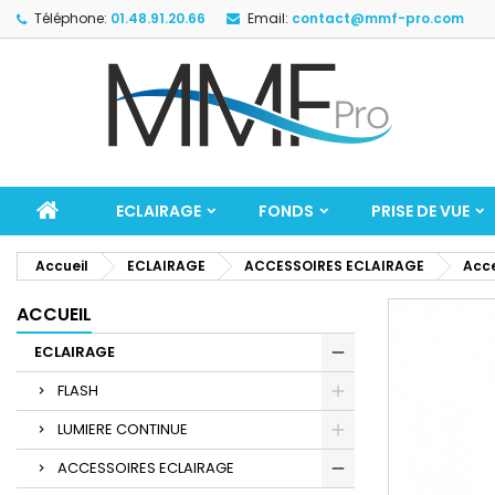
Téléphone:
01.48.91.20.66
Email:
contact@mmf-pro.com
ECLAIRAGE
FONDS
PRISE DE VUE
Accueil
ECLAIRAGE
ACCESSOIRES ECLAIRAGE
Acce
ACCUEIL
ECLAIRAGE
FLASH
LUMIERE CONTINUE
ACCESSOIRES ECLAIRAGE