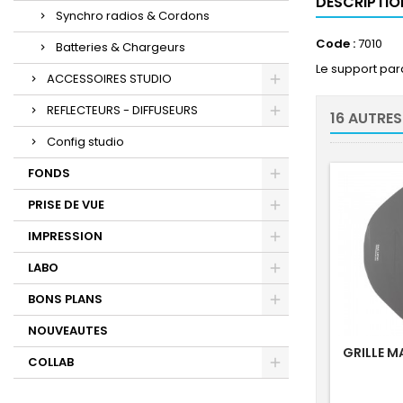
DESCRIPTIO
Synchro radios & Cordons
Code :
7010
Batteries & Chargeurs
Le support para
ACCESSOIRES STUDIO
REFLECTEURS - DIFFUSEURS
16 AUTRES
Config studio
FONDS
PRISE DE VUE
IMPRESSION
LABO
BONS PLANS
NOUVEAUTES
GRILLE M
COLLAB