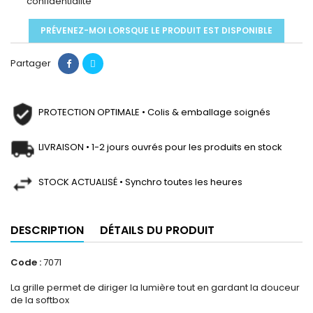
confidentialité
PRÉVENEZ-MOI LORSQUE LE PRODUIT EST DISPONIBLE
Partager
PROTECTION OPTIMALE • Colis & emballage soignés
LIVRAISON • 1-2 jours ouvrés pour les produits en stock
STOCK ACTUALISÉ • Synchro toutes les heures
DESCRIPTION
DÉTAILS DU PRODUIT
Code :
7071
La grille permet de diriger la lumière tout en gardant la douceur
de la softbox