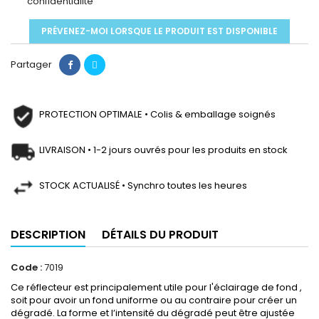
confidentialité
PRÉVENEZ-MOI LORSQUE LE PRODUIT EST DISPONIBLE
Partager
PROTECTION OPTIMALE • Colis & emballage soignés
LIVRAISON • 1-2 jours ouvrés pour les produits en stock
STOCK ACTUALISÉ • Synchro toutes les heures
DESCRIPTION
DÉTAILS DU PRODUIT
Code :
7019
Ce réflecteur est principalement utile pour l'éclairage de fond ,
soit pour avoir un fond uniforme ou au contraire pour créer un
dégradé. La forme et l’intensité du dégradé peut être ajustée