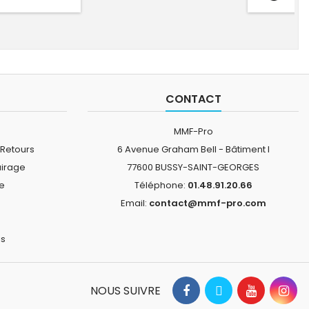
CONTACT
MMF-Pro
 Retours
6 Avenue Graham Bell - Bâtiment I
airage
77600 BUSSY-SAINT-GEORGES
ne
Téléphone:
01.48.91.20.66
Email:
contact@mmf-pro.com
is
NOUS SUIVRE