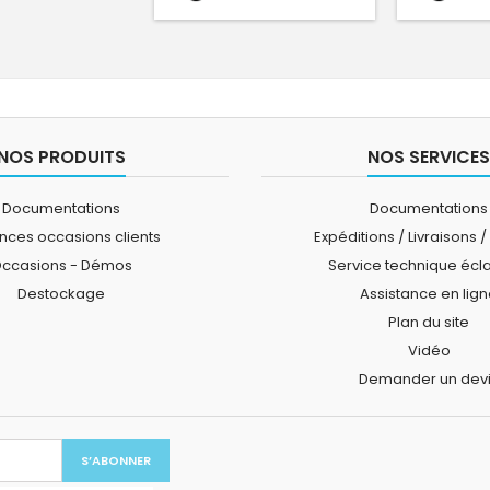
NOS PRODUITS
NOS SERVICES
Documentations
Documentations
ces occasions clients
Expéditions / Livraisons /
ccasions - Démos
Service technique écl
Destockage
Assistance en lig
Plan du site
Vidéo
Demander un dev