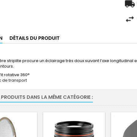
N
DÉTAILS DU PRODUIT
ère striplite procure un éclairage très doux suivant l’axe longitudinal 
ntours.
t rotative 360°
c de transport
 PRODUITS DANS LA MÊME CATÉGORIE :