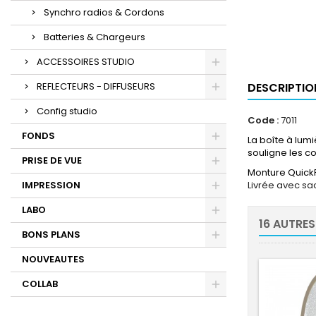
Synchro radios & Cordons
Batteries & Chargeurs
ACCESSOIRES STUDIO
REFLECTEURS - DIFFUSEURS
DESCRIPTIO
Config studio
Code :
7011
FONDS
La boîte à lumi
souligne les co
PRISE DE VUE
Monture QuickFi
IMPRESSION
Livrée avec sa
LABO
16 AUTRES
BONS PLANS
NOUVEAUTES
COLLAB