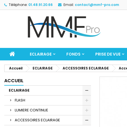
Téléphone:
01.48.91.20.66
Email:
contact@mmf-pro.com
ECLAIRAGE
FONDS
PRISE DE VUE
Accueil
ECLAIRAGE
ACCESSOIRES ECLAIRAGE
Acce
ACCUEIL
ECLAIRAGE
FLASH
LUMIERE CONTINUE
ACCESSOIRES ECLAIRAGE