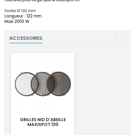
Sortie Ø 130 mm
Longueur : 122 mm
Maxi 2000 W
ACCESSOIRES
<
>
GRILLES NID D'ABEILLE
MAXISPOT 130