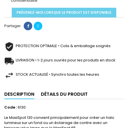
confidentialité
PRÉVENEZ-MOI LORSQUE LE PRODUIT EST DISPONIBLE
Partager
PROTECTION OPTIMALE • Colis & emballage soignés
LIVRAISON • 1-2 jours ouvrés pour les produits en stock
STOCK ACTUALISÉ • Synchro toutes les heures
DESCRIPTION
DÉTAILS DU PRODUIT
Code :
6130
Le MaxiSpot 130 convient principalement pour créer un halo
lumineux sur un fond ou un éclairage de contre avec un
faisceau plus large que le MaxiSpot 65