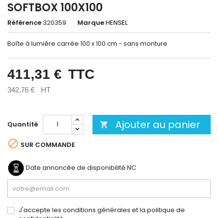
SOFTBOX 100X100
Référence
320359
Marque
HENSEL
Boîte à lumière carrée 100 x 100 cm - sans monture
411,31 €
TTC
342,76 €
HT
Ajouter au panier
Quantité


SUR COMMANDE
Date annoncée de disponibilité
NC
J'accepte les conditions générales et la politique de