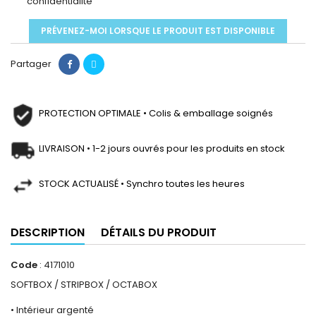
confidentialité
PRÉVENEZ-MOI LORSQUE LE PRODUIT EST DISPONIBLE
Partager
PROTECTION OPTIMALE • Colis & emballage soignés
LIVRAISON • 1-2 jours ouvrés pour les produits en stock
STOCK ACTUALISÉ • Synchro toutes les heures
DESCRIPTION
DÉTAILS DU PRODUIT
Code
: 4171010
SOFTBOX / STRIPBOX / OCTABOX
• Intérieur argenté