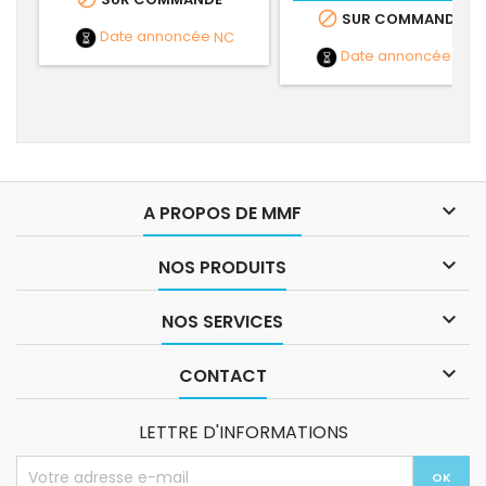

SUR COMMANDE
Date annoncée
NC
Date annoncée
NC

A PROPOS DE MMF

NOS PRODUITS

NOS SERVICES

CONTACT
LETTRE D'INFORMATIONS