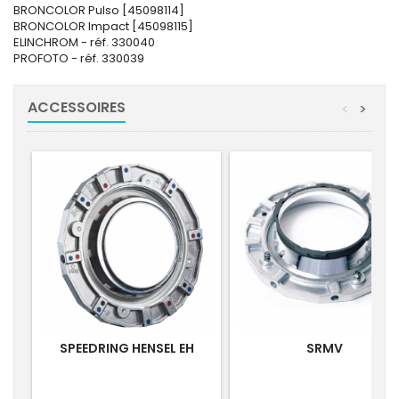
BRONCOLOR Pulso [45098114]
BRONCOLOR Impact [45098115]
ELINCHROM - réf. 330040
PROFOTO - réf. 330039
ACCESSOIRES
<
>
SPEEDRING HENSEL EH
SRMV