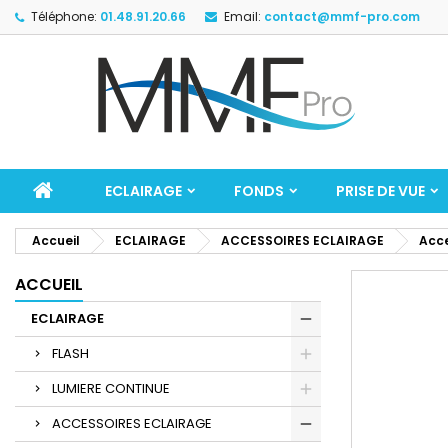
Téléphone:
01.48.91.20.66
Email:
contact@mmf-pro.com
ECLAIRAGE
FONDS
PRISE DE VUE
Accueil
ECLAIRAGE
ACCESSOIRES ECLAIRAGE
Acce
ACCUEIL
ECLAIRAGE
FLASH
LUMIERE CONTINUE
ACCESSOIRES ECLAIRAGE